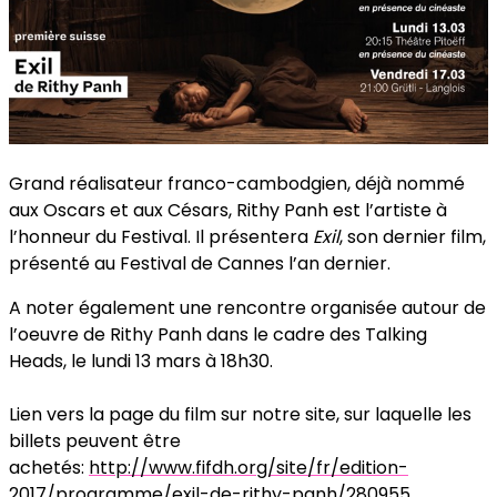
Grand réalisateur franco-cambodgien, déjà nommé
aux Oscars et aux Césars, Rithy Panh est l’artiste à
l’honneur du Festival. Il présentera
Exil
, son dernier film,
présenté au Festival de Cannes l’an dernier.
A noter également une rencontre organisée autour de
l’oeuvre de Rithy Panh dans le cadre des Talking
Heads, le lundi 13 mars à 18h30.
Lien vers la page du film sur notre site, sur laquelle les
billets peuvent être
achetés:
http://www.fifdh.org/site/fr/edition-
2017/programme/exil-de-rithy-panh/280955