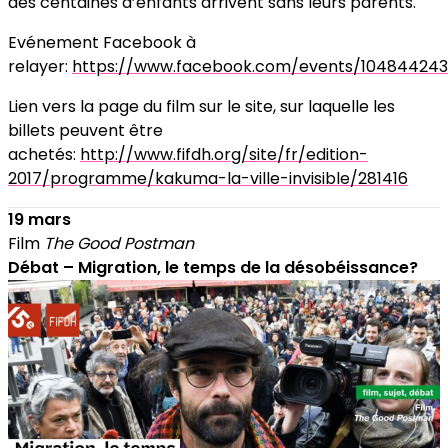
des centaines d’enfants arrivent sans leurs parents.
Evénement Facebook à
relayer:
https://www.facebook.com/events/10484424
Lien vers la page du film sur le site, sur laquelle les
billets peuvent être
achetés:
http://www.fifdh.org/site/fr/edition-
2017/programme/kakuma-la-ville-invisible/281416
19 mars
Film
The Good Postman
Débat – Migration, le temps de la désobéissance?