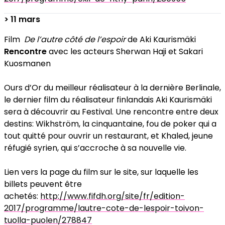
> 11 mars
Film
De l’autre côté de l’espoir
de Aki Kaurismäki
Rencontre
avec les acteurs Sherwan Haji et Sakari
Kuosmanen
Ours d’Or du meilleur réalisateur à la dernière Berlinale,
le dernier film du réalisateur finlandais Aki Kaurismäki
sera à découvrir au Festival. Une rencontre entre deux
destins:
Wikhström, la cinquantaine, fou de poker qui a
tout quitté pour ouvrir un restaurant, et Khaled, jeune
réfugié syrien, qui s’accroche à sa nouvelle vie.
Lien vers la page du film sur le site, sur laquelle les
billets peuvent être
achetés:
http://www.fifdh.org/site/fr/edition-
2017/programme/lautre-cote-de-lespoir-toivon-
tuolla-puolen/278847