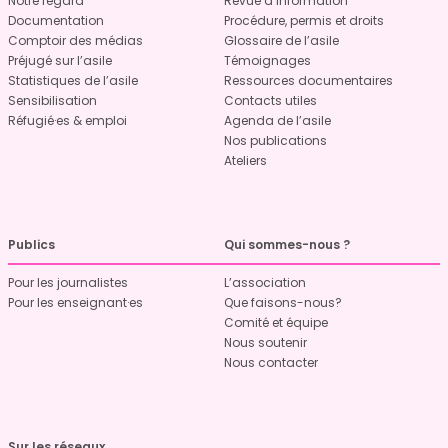
Notre regard
Revue d’information
Documentation
Procédure, permis et droits
Comptoir des médias
Glossaire de l’asile
Préjugé sur l’asile
Témoignages
Statistiques de l’asile
Ressources documentaires
Sensibilisation
Contacts utiles
Réfugié·es & emploi
Agenda de l’asile
Nos publications
Ateliers
Publics
Qui sommes-nous ?
Pour les journalistes
L’association
Pour les enseignant·es
Que faisons-nous?
Comité et équipe
Nous soutenir
Nous contacter
Sur les réseaux