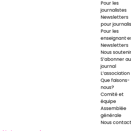
Pour les
journalistes
Newsletters
pour journali
Pour les
enseignant·e
Newsletters
Nous souteni
S’abonner au
journal
L’association
Que faisons-
nous?
Comité et
équipe
Assemblée
générale
Nous contac