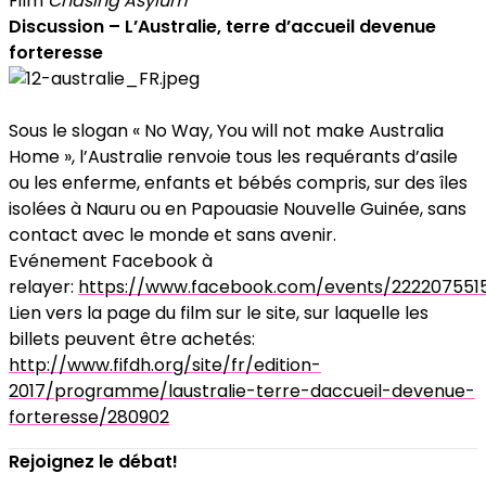
Film
Chasing Asylum
Discussion – L’Australie, terre d’accueil devenue
forteresse
Sous le slogan « No Way, You will not make Australia
Home », l’Australie renvoie tous les requérants d’asile
ou les enferme, enfants et bébés compris, sur des îles
isolées à Nauru ou en Papouasie Nouvelle Guinée, sans
contact avec le monde et sans avenir.
Evénement Facebook à
relayer:
https://www.facebook.com/events/222207551
Lien vers la page du film sur le site, sur laquelle les
billets peuvent être achetés:
http://www.fifdh.org/site/fr/edition-
2017/programme/laustralie-terre-daccueil-devenue-
forteresse/280902
Rejoignez le débat!