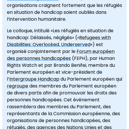
organisations craignent fortement que les réfugiés
en situation de handicap soient oubliés dans
l’intervention humanitaire.
Le colloque, intitulé «Les réfugiés en situation de
handicap: Délaissés, négligés» («
Refugees with
Disabilities: Overlooked, Underserved
») est
organisé conjointement par le
Forum européen
des personnes handicapées
(FEPH), par Human
Rights Watch et par Brando Benifei, membre du
Parlement européen et vice-président de
l’
Intergroupe Handicap
du Parlement européen qui
regroupe
des membres du Parlement européen
de divers partis afin de promouvoir les droits des
personnes handicapées. Cet événement
rassemblera des membres du Parlement, des
représentants de la Commission européenne, des
organisations de personnes handicapées, des
réfugiés, des agences des Nations Unies et des