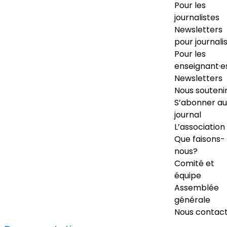
Pour les
journalistes
Newsletters
pour journali
Pour les
enseignant·e
Newsletters
Nous souteni
S’abonner au
journal
L’association
Que faisons-
nous?
Comité et
équipe
Assemblée
générale
Nous contac