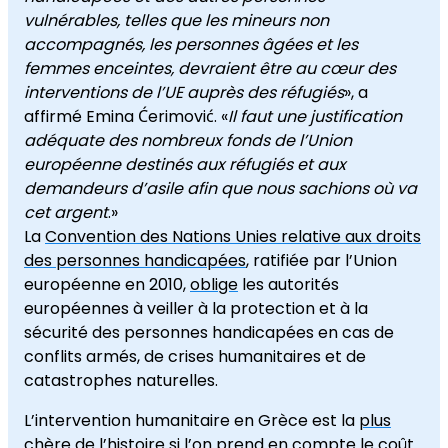
vulnérables, telles que les mineurs non
accompagnés, les personnes âgées et les
femmes enceintes, devraient être au cœur des
interventions de l’UE auprès des réfugiés
», a
affirmé Emina Ćerimović. «
Il faut une justification
adéquate des nombreux fonds de l’Union
européenne destinés aux réfugiés et aux
demandeurs d’asile
afin que nous sachions où va
cet argent
.»
La
Convention des Nations Unies relative aux droits
des personnes handicapées
, ratifiée par l’Union
européenne en 2010,
oblige
les autorités
européennes à veiller à la protection et à la
sécurité des personnes handicapées en cas de
conflits armés, de crises humanitaires et de
catastrophes naturelles.
L’intervention humanitaire en Grèce est la
plus
chère de l’histoire
si l’on prend en compte le coût