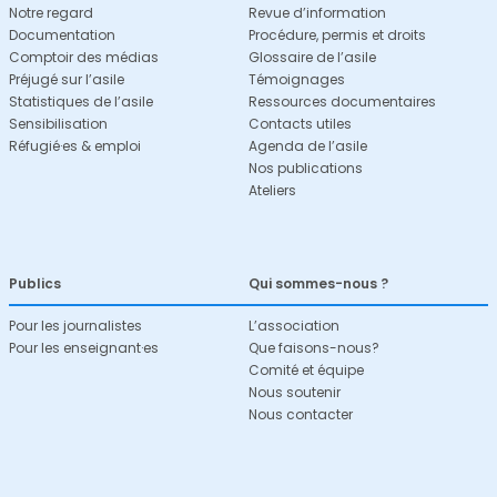
Notre regard
Revue d’information
Documentation
Procédure, permis et droits
Comptoir des médias
Glossaire de l’asile
Préjugé sur l’asile
Témoignages
Statistiques de l’asile
Ressources documentaires
Sensibilisation
Contacts utiles
Réfugié·es & emploi
Agenda de l’asile
Nos publications
Ateliers
Publics
Qui sommes-nous ?
Pour les journalistes
L’association
Pour les enseignant·es
Que faisons-nous?
Comité et équipe
Nous soutenir
Nous contacter