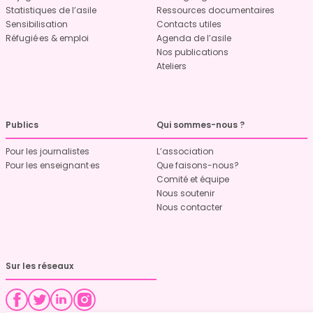
Statistiques de l’asile
Ressources documentaires
Sensibilisation
Contacts utiles
Réfugié·es & emploi
Agenda de l’asile
Nos publications
Ateliers
Publics
Qui sommes-nous ?
Pour les journalistes
L’association
Pour les enseignant·es
Que faisons-nous?
Comité et équipe
Nous soutenir
Nous contacter
Sur les réseaux