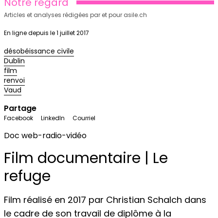
Notre regard
Articles et analyses rédigées par et pour asile.ch
En ligne depuis le 1 juillet 2017
désobéissance civile
Dublin
film
renvoi
Vaud
Partage
Facebook
LinkedIn
Courriel
Doc web-radio-vidéo
Film documentaire | Le
refuge
Film réalisé en 2017 par Christian Schalch dans
le cadre de son travail de diplôme à la