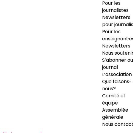
Pour les
journalistes
Newsletters
pour journali
Pour les
enseignant·e
Newsletters
Nous souteni
S’abonner au
journal
L’association
Que faisons-
nous?
Comité et
équipe
Assemblée
générale
Nous contac