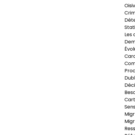
Oisi
Crim
Déte
Stat
Les 
Dema
Évol
Cara
Com
Pro
Dubl
Déci
Beso
Cart
Sens
Migr
Migr
Ress