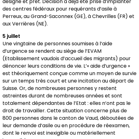
désigné et prêt. Décision a déjà été prise d’implanter
des centres fédéraux pour requérants d’asile à
Perreux, au Grand-Saconnex (GE), à Chevrilles (FR) et
aux Verrières (NE).
5 juillet
Une vingtaine de personnes soumises à l’aide
d’urgence se rendent au siège de l’EVAM
(Etablissement vaudois d’accueil des migrants) pour
dénoncer leurs conditions de vie. L’« aide d’urgence »
est théoriquement conçue comme un moyen de survie
sur un temps très court et une incitation au départ de
Suisse. Or, de nombreuses personnes y restent
astreintes durant de nombreuses années et sont
totalement dépendantes de l’Etat : elles n’ont pas le
droit de travailler. Cette situation concerne plus de
800 personnes dans le canton de Vaud, déboutées de
leur demande d’asile ou en procédure de réexamen,
dont le renvoi est inexigible ou matériellement