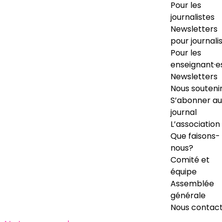
Pour les
journalistes
Newsletters
pour journali
Pour les
enseignant·e
Newsletters
Nous souteni
S’abonner au
journal
L’association
Que faisons-
nous?
Comité et
équipe
Assemblée
générale
Nous contac