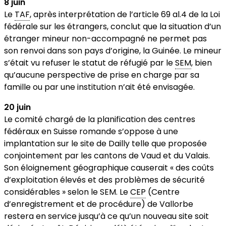
8 juin
Le
TAF
, après interprétation de l’article 69 al.4 de la Loi
fédérale sur les étrangers, conclut que la situation d’un
étranger mineur non-accompagné ne permet pas
son renvoi dans son pays d’origine, la Guinée. Le mineur
s’était vu refuser le statut de réfugié par le
SEM
, bien
qu’aucune perspective de prise en charge par sa
famille ou par une institution n’ait été envisagée.
20 juin
Le comité chargé de la planification des centres
fédéraux en Suisse romande s’oppose à une
implantation sur le site de Dailly telle que proposée
conjointement par les cantons de Vaud et du Valais.
Son éloignement géographique causerait « des coûts
d’exploitation élevés et des problèmes de sécurité
considérables » selon le SEM. Le
CEP
(Centre
d’enregistrement et de procédure) de Vallorbe
restera en service jusqu’à ce qu’un nouveau site soit