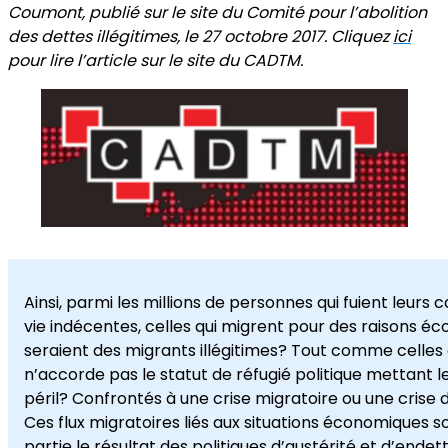
Coumont, publié sur le site du Comité pour l’abolition
des dettes illégitimes, le 27 octobre 2017. Cliquez
ici
pour lire l’article sur le site du CADTM.
Ainsi, parmi les millions de personnes qui fuient leurs 
vie indécentes, celles qui migrent pour des raisons é
seraient des migrants illégitimes? Tout comme celles 
n’accorde pas le statut de réfugié politique mettant le
péril? Confrontés à une crise migratoire ou une crise d
Ces flux migratoires liés aux situations économiques 
partie le résultat des politiques d’austérité et d’end