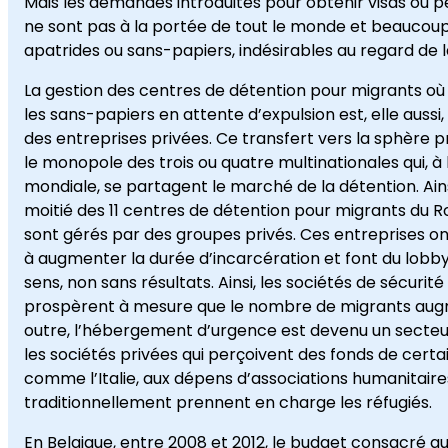
Mais les demandes introduites pour obtenir visas ou p
ne sont pas à la portée de tout le monde et beaucou
apatrides ou sans-papiers, indésirables au regard de la
La gestion des centres de détention pour migrants où
les sans-papiers en attente d’expulsion est, elle aussi,
des entreprises privées. Ce transfert vers la sphère 
le monopole des trois ou quatre multinationales qui, à 
mondiale, se partagent le marché de la détention. Ains
moitié des 11 centres de détention pour migrants du
sont gérés par des groupes privés. Ces entreprises on
à augmenter la durée d’incarcération et font du lobb
sens, non sans résultats. Ainsi, les sociétés de sécurité
prospèrent à mesure que le nombre de migrants aug
outre, l’hébergement d’urgence est devenu un secteur
les sociétés privées qui perçoivent des fonds de certa
comme l’Italie, aux dépens d’associations humanitaire
traditionnellement prennent en charge les réfugiés.
En Belgique, entre 2008 et 2012, le budget consacré a