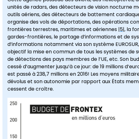
unités de radars, des détecteurs de vision nocturne m
outils aériens, des détecteurs de battement cardiaqu
organise des vols de déportations, des opérations con
frontières terrestres, maritimes et aériennes |
5
|, la f
gardes-frontières, le partage d’informations et de s
d’informations notamment via son système EUROSUR, 
objectif la mise en commun de tous les systèmes de s
de détections des pays membres de l’UE, etc. Son bud
cessé d’augmenter jusqu’à ce jour: de 19 millions d’euro
est passé à 238,7 millions en 2016! Les moyens militaires
dévolus et son autonomie par rapport aux États mem
cessent de croître.