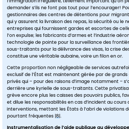
l’immigration irrégulière, tellement important qu’on p
demander s’ils ne font pas tout pour l’encourager! Pou
gestionnaires des centres de détentions pour migrants
qui y assurent la livraison des repas, la sécurité ou le 
entreprises qui fournissent gardes et escortes de cell
l’on expulse; les fabricants d’armes et l’industrie aéro
technologie de pointe pour la surveillance des frontièr
sous-traitants pour la délivrance des visas, la crise d
constitue une véritable aubaine, voire un filon en or.
Cette proportion non négligeable de services autrefoi
exclusif de l’État est maintenant gérée par de grands
privés qui – pour des raisons d’image notamment – s’
derrière une kyrielle de sous-traitants. Cette privati
grève encore plus les caisses des pouvoirs publics, fav
et dilue les responsabilités en cas d’incident au cours
interventions, mettant les États à l’abri de violations de 
pourtant fréquentes |
8
|.
Instrumentalisation de l’aide publique au dévelop