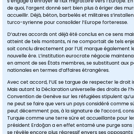
s’engage à enrayer le flux migratoire vers l’Europe. 
de quoi, l’argent donné sert bien plus à ériger des mur
accueillir. Déjà, béton, barbelés et militaires s’installen
turco-syrienne pour consolider l’Europe forteresse.
D’autres accords ont déjà été conclus en ce sens mai
atteint de tels montants, ni ne comportait de tels enjeux
soit conclu directement par l’UE marque également l
nouvelle ère. L’institution eurocrate négocie mainten
en amont de ses États membres, se substituant aux po
nationales en termes d’affaires étrangères.
Avec cet accord, l’UE se targue de respecter le droit i
Mais autant la Déclaration universelle des droits de l
Convention de Genève sur les réfugiées stipulent qu’u
ne peut se faire que vers un pays considéré comme sû
peut décemment pas, à la signature de l’accord, cons
Turquie comme une terre sûre et accueillante pour les
président Erdoğan a en effet entamé une purge sans
se révèle encore plus répressif envers ses opposants p