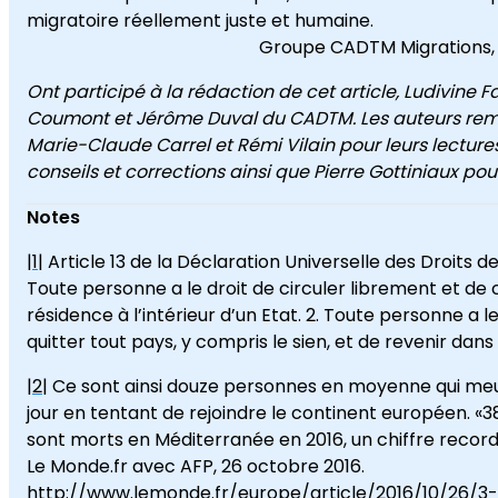
migratoire réellement juste et humaine.
Groupe CADTM Migrations, B
Ont participé à la rédaction de cet article, Ludivine Fa
Coumont et Jérôme Duval du CADTM. Les auteurs rem
Marie-Claude Carrel et Rémi Vilain pour leurs lectures
conseils et corrections ainsi que Pierre Gottiniaux pou
Notes
|
1
| Article 13 de la Déclaration Universelle des Droits d
Toute personne a le droit de circuler librement et de c
résidence à l’intérieur d’un Etat. 2. Toute personne a le
quitter tout pays, y compris le sien, et de revenir dans
|
2
| Ce sont ainsi douze personnes en moyenne qui m
jour en tentant de rejoindre le continent européen. «
sont morts en Méditerranée en 2016, un chiffre record
Le Monde.fr avec AFP, 26 octobre 2016.
http://www.lemonde.fr/europe/article/2016/10/26/3