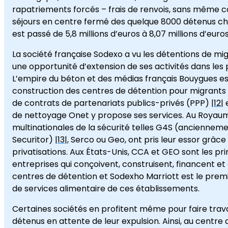
rapatriements forcés – frais de renvois, sans même 
séjours en centre fermé des quelque 8000 détenus c
est passé de 5,8 millions d’euros à 8,07 millions d’euros
La société française Sodexo a vu les détentions de 
une opportunité d’extension de ses activités dans les 
L’empire du béton et des médias français Bouygues es
construction des centres de détention pour migrants
de contrats de partenariats publics-privés (PPP) |
12
|
de nettoyage Onet y propose ses services. Au Royaum
multinationales de la sécurité telles G4S (anciennem
Securitor) |
13
|, Serco ou Geo, ont pris leur essor grâ
privatisations. Aux États-Unis, CCA et GEO sont les pri
entreprises qui conçoivent, construisent, financent et 
centres de détention et Sodexho Marriott est le premi
de services alimentaire de ces établissements.
Certaines sociétés en profitent même pour faire travai
détenus en attente de leur expulsion. Ainsi, au centre