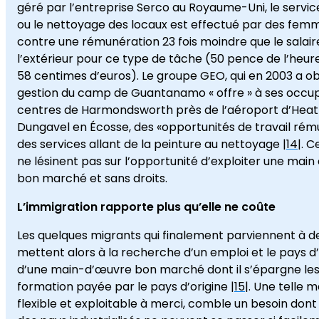
géré par l’entreprise Serco au Royaume-Uni, le service
ou le nettoyage des locaux est effectué par des fe
contre une rémunération 23 fois moindre que le salair
l’extérieur pour ce type de tâche (50 pence de l’heure 
58 centimes d’euros). Le groupe GEO, qui en 2003 a ob
gestion du camp de Guantanamo « offre » à ses occu
centres de Harmondsworth près de l’aéroport d’Heat
Dungavel en Écosse, des «opportunités de travail ré
des services allant de la peinture au nettoyage |
14
|. 
ne lésinent pas sur l’opportunité d’exploiter une main
bon marché et sans droits.
L’immigration rapporte plus qu’elle ne coûte
Les quelques migrants qui finalement parviennent à de
mettent alors à la recherche d’un emploi et le pays d’
d’une main-d’œuvre bon marché dont il s’épargne les 
formation payée par le pays d’origine |
15
|. Une telle 
flexible et exploitable à merci, comble un besoin don