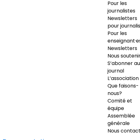
Pour les
journalistes
Newsletters
pour journali
Pour les
enseignant·e
Newsletters
Nous souteni
S’abonner au
journal
L’association
Que faisons-
nous?
Comité et
équipe
Assemblée
générale
Nous contac