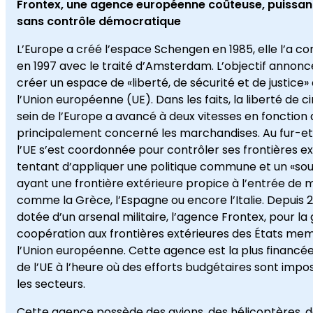
Frontex, une agence européenne coûteuse, puissan
sans contrôle démocratique
L’Europe a créé l’espace Schengen en 1985, elle l’a 
en 1997 avec le traité d’Amsterdam. L’objectif annonc
créer un espace de «liberté, de sécurité et de justice»
l’Union européenne (UE). Dans les faits, la liberté de c
sein de l’Europe a avancé à deux vitesses en fonction 
principalement concerné les marchandises. Au fur-e
l’UE s’est coordonnée pour contrôler ses frontières e
tentant d’appliquer une politique commune et un «sou
ayant une frontière extérieure propice à l’entrée de 
comme la Grèce, l’Espagne ou encore l’Italie. Depuis 2
dotée d’un arsenal militaire, l’agence Frontex, pour la 
coopération aux frontières extérieures des États me
l’Union européenne. Cette agence est la plus financé
de l’UE à l’heure où des efforts budgétaires sont impo
les secteurs.
Cette agence possède des avions, des hélicoptères, d