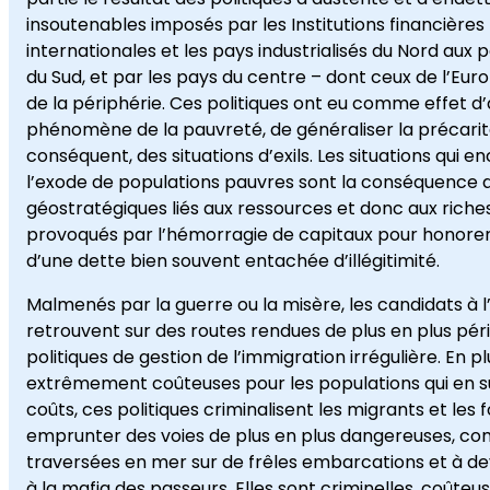
insoutenables imposés par les Institutions financières
internationales et les pays industrialisés du Nord aux
du Sud, et par les pays du centre – dont ceux de l’Eur
de la périphérie. Ces politiques ont eu comme effet d’
phénomène de la pauvreté, de généraliser la précarit
conséquent, des situations d’exils. Les situations qui 
l’exode de populations pauvres sont la conséquence d
géostratégiques liés aux ressources et donc aux riche
provoqués par l’hémorragie de capitaux pour honorer 
d’une dette bien souvent entachée d’illégitimité.
Malmenés par la guerre ou la misère, les candidats à l’
retrouvent sur des routes rendues de plus en plus péri
politiques de gestion de l’immigration irrégulière. En pl
extrêmement coûteuses pour les populations qui en s
coûts, ces politiques criminalisent les migrants et les 
emprunter des voies de plus en plus dangereuses, c
traversées en mer sur de frêles embarcations et à de
à la mafia des passeurs. Elles sont criminelles, coûteu