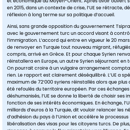
et économique du Moyen-Orient. Après avoir ouvert s
en 2015, dans un contexte de crise, l’UE se rétracte, 
réflexion à long terme sur sa politique d’accueil.
Ainsi, sans grande opposition du gouvernement Tsipras
avec le gouvernement turc un accord visant à contrôle
l’immigration. L’accord qui entre en vigueur le 20 mars
de renvoyer en Turquie tout nouveau migrant, réfugiés
compris, arrivé en Grèce. Et pour chaque Syrien renvo
réinstallera en Europe, un autre Syrien séjournant en te
On pourrait croire à un vulgaire arrangement comptabl
rien. Le rapport est clairement déséquilibré. L’UE a spé
maximum de 72’000 syriens réinstallés alors que plus d’
été refoulés du territoire européen. Par ces échanges
déshumanisés, l’UE se donne la liberté de choisir ses 
fonction de ses intérêts économiques. En échange, l’
milliards d’euros à la Turquie, dit vouloir relancer les 
d’adhésion du pays à l’Union et accélère le processus
libéralisation des visas pour les citoyens turcs. De plu