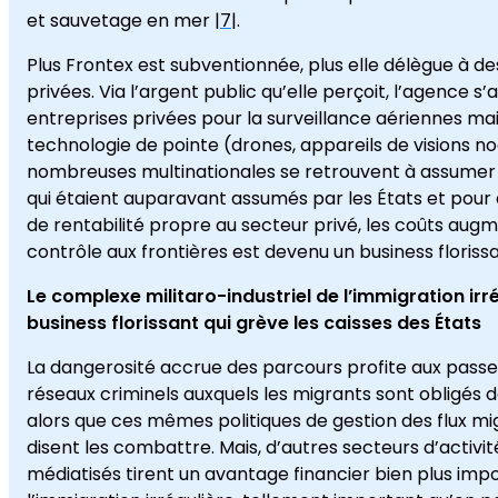
et sauvetage en mer |
7
|.
Plus Frontex est subventionnée, plus elle délègue à de
privées. Via l’argent public qu’elle perçoit, l’agence s
entreprises privées pour la surveillance aériennes mai
technologie de pointe (drones, appareils de visions n
nombreuses multinationales se retrouvent à assumer 
qui étaient auparavant assumés par les États et pour
de rentabilité propre au secteur privé, les coûts augm
contrôle aux frontières est devenu un business florissa
Le complexe militaro-industriel de l’immigration irr
business florissant qui grève les caisses des États
La dangerosité accrue des parcours profite aux passe
réseaux criminels auxquels les migrants sont obligés d
alors que ces mêmes politiques de gestion des flux mi
disent les combattre. Mais, d’autres secteurs d’activi
médiatisés tirent un avantage financier bien plus imp