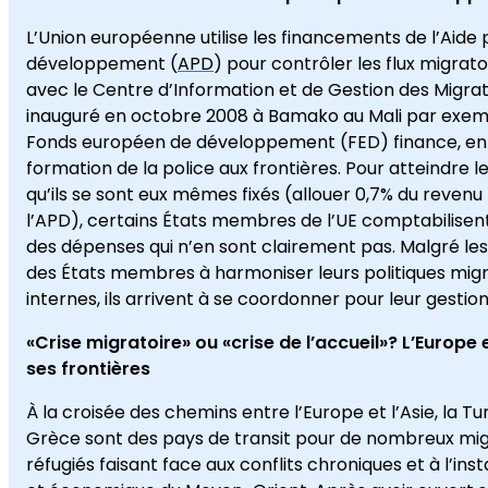
L’Union européenne utilise les financements de l’Aide 
développement (
APD
) pour contrôler les flux migra
avec le Centre d’Information et de Gestion des Migra
inauguré en octobre 2008 à Bamako au Mali par exemple
Fonds européen de développement (FED) finance, en M
formation de la police aux frontières. Pour atteindre le
qu’ils se sont eux mêmes fixés (allouer 0,7% du revenu 
l’APD), certains États membres de l’UE comptabilisen
des dépenses qui n’en sont clairement pas. Malgré le
des États membres à harmoniser leurs politiques migr
internes, ils arrivent à se coordonner pour leur gestion
«Crise migratoire» ou «crise de l’accueil»? L’Europe 
ses frontières
À la croisée des chemins entre l’Europe et l’Asie, la Tur
Grèce sont des pays de transit pour de nombreux mig
réfugiés faisant face aux conflits chroniques et à l’insta