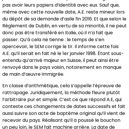
pas avoir leurs papiers d’identité avec eux. Sauf que,
même avec cette nouvelle date, A.E. reste mineur lors
du dépôt de sa demande d’asile fin 2016. Et que selon le
Règlement de Dublin, en vertu de sa minorité, il ne peut
donc pas être transféré en Italie, où il n’a fait que
passer. Qu’à cela ne tienne : le temps de s’en
apercevoir, le SEM corrige le tir. Il informe cette fois
A.E. qu’il serait en fait né le 1er janvier 1998. Étant sous-
entendu qu’arrivé majeur en Suisse, il peut ainsi être
renvoyé dans le pays voisin, notoirement en manque
de main d’œuvre immigrée.
En classe d’arithmétique, cela s’appelle l’épreuve de
rattrapage. Juridiquement, la méthode fleure plutôt
l’arbitraire pur et simple. C’est ce que répond A.E, qui
conteste ces changements de dates successifs et fait
aussi suivre son acte de baptême original qu’il vient de
recevoir du pays. Réalisant qu’il a poussé le bouchon
un peu loin, le SEM fait machine arrière. La date de