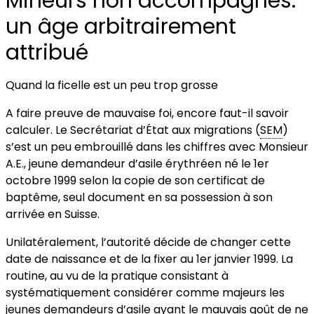
Mineurs non accompagnés:
un âge arbitrairement
attribué
Quand la ficelle est un peu trop grosse
A faire preuve de mauvaise foi, encore faut-il savoir
calculer. Le Secrétariat d’État aux migrations (
SEM
)
s’est un peu embrouillé dans les chiffres avec Monsieur
A.E., jeune demandeur d’asile érythréen né le 1er
octobre 1999 selon la copie de son certificat de
baptême, seul document en sa possession à son
arrivée en Suisse.
Unilatéralement, l’autorité décide de changer cette
date de naissance et de la fixer au 1er janvier 1999. La
routine, au vu de la pratique consistant à
systématiquement considérer comme majeurs les
jeunes demandeurs d’asile ayant le mauvais goût de ne