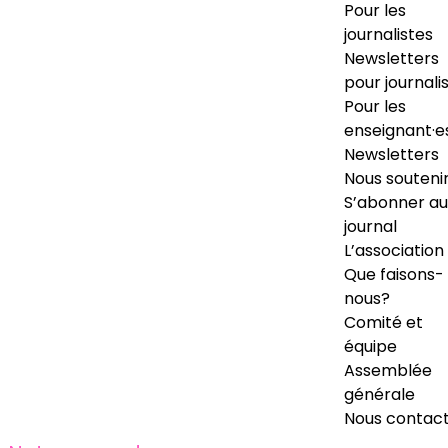
Pour les
journalistes
Newsletters
pour journali
Pour les
enseignant·e
Newsletters
Nous souteni
S’abonner au
journal
L’association
Que faisons-
nous?
Comité et
équipe
Assemblée
générale
Nous contac