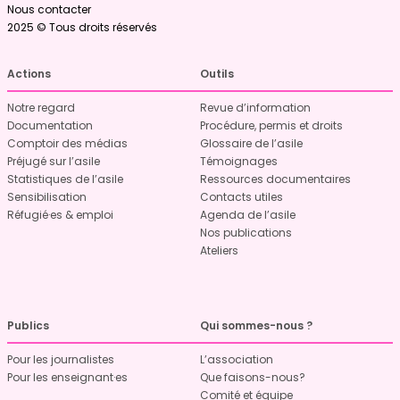
Nous contacter
2025 © Tous droits réservés
Actions
Outils
Notre regard
Revue d’information
Documentation
Procédure, permis et droits
Comptoir des médias
Glossaire de l’asile
Préjugé sur l’asile
Témoignages
Statistiques de l’asile
Ressources documentaires
Sensibilisation
Contacts utiles
Réfugié·es & emploi
Agenda de l’asile
Nos publications
Ateliers
Publics
Qui sommes-nous ?
Pour les journalistes
L’association
Pour les enseignant·es
Que faisons-nous?
Comité et équipe