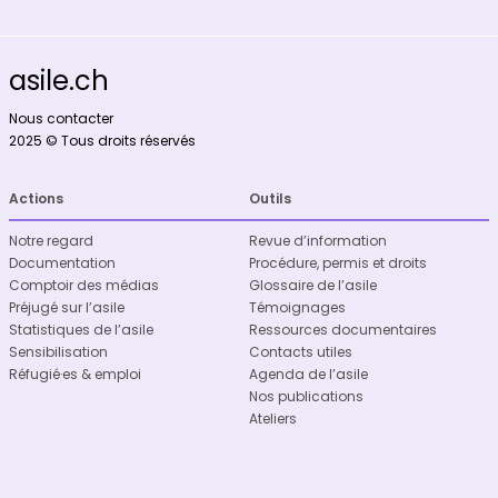
asile.ch
Nous contacter
2025 © Tous droits réservés
Actions
Outils
Notre regard
Revue d’information
Documentation
Procédure, permis et droits
Comptoir des médias
Glossaire de l’asile
Préjugé sur l’asile
Témoignages
Statistiques de l’asile
Ressources documentaires
Sensibilisation
Contacts utiles
Réfugié·es & emploi
Agenda de l’asile
Nos publications
Ateliers