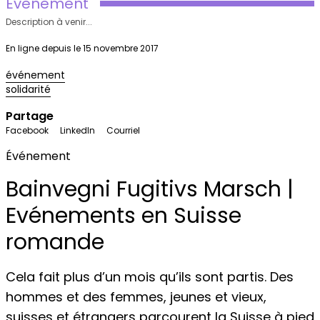
Evenement
Description à venir...
En ligne depuis le 15 novembre 2017
événement
solidarité
Partage
Facebook
LinkedIn
Courriel
Événement
Bainvegni Fugitivs Marsch |
Evénements en Suisse
romande
Cela fait plus d’un mois qu’ils sont partis. Des
hommes et des femmes, jeunes et vieux,
suisses et étrangers parcourent la Suisse à pied