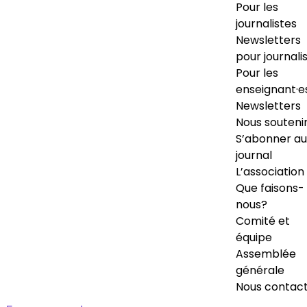
Pour les
journalistes
Newsletters
pour journali
Pour les
enseignant·e
Newsletters
Nous souteni
S’abonner au
journal
L’association
Que faisons-
nous?
Comité et
équipe
Assemblée
générale
Nous contac