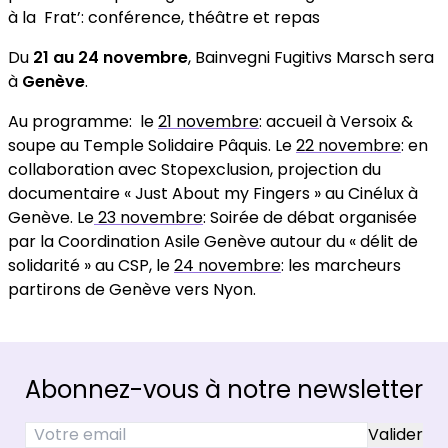
à la Frat’: conférence, théâtre et repas
Du
21 au 24 novembre
, Bainvegni Fugitivs Marsch sera
à
Genève
.
Au programme: le
21 novembre
: accueil à Versoix &
soupe au Temple Solidaire Pâquis. Le
22 novembre
: en
collaboration avec Stopexclusion, projection du
documentaire « Just About my Fingers » au Cinélux à
Genève. Le
23 novembre
: Soirée de débat organisée
par la Coordination Asile Genève autour du « délit de
solidarité » au CSP, le
24 novembre
: les marcheurs
partirons de Genève vers Nyon.
Abonnez-vous à notre newsletter