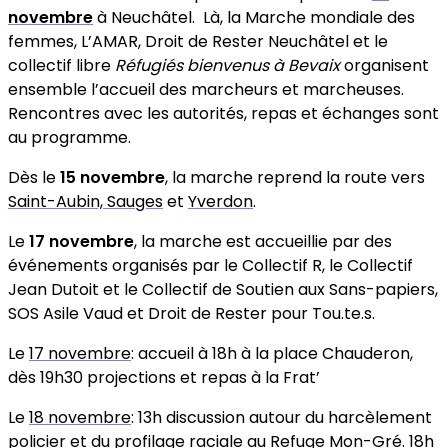
novembre
à Neuchâtel. Là, l
a Marche mondiale des
femmes, L’AMAR, Droit de Rester Neuchâtel et le
collectif libre
Réfugiés bienvenus à Bevaix
organisent
ensemble l’accueil des marcheurs et marcheuses.
Rencontres avec
les autorités, repas et échanges sont
au programme.
Dès le
15 novembre
, la marche reprend la route vers
Saint-Aubin, Sauges
et
Yverdon
.
Le
17 novembre
, la marche est accueillie par des
événements organisés par le Collectif R, le Collectif
Jean Dutoit et le Collectif de Soutien aux Sans-papiers,
SOS Asile Vaud et Droit de Rester pour Tou.te.s.
Le
17 novembre
: accueil à 18h à la place Chauderon,
dès 19h30 projections et repas à la Frat’
Le
18 novembre
: 13h discussion autour du harcèlement
policier et du profilage raciale au Refuge Mon-Gré. 18h