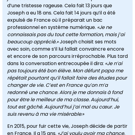
d’une tristesse rageuse. Cela fait 13 jours que
Joseph a eu 18 ans. Cela fait 14 jours qu’il a été
expulsé de France où il préparait un bac
professionnel en système numérique.
«Je ne
connaissais pas du tout cette formation, mais j’ai
beaucoup apprécié.»
Joseph choisit ses mots
avec soin, comme s’il lui fallait convaincre encore
et encore de son parcours irréprochable. Plus tard
dans la conversation entrecoupée il dira:
«Je n’ai
pas toujours été bon élève. Mon défunt papa me
répétait pourtant qu’il fallait faire des études pour
changer de vie. C’est en France qu’on m’a
redonné une chance. Alors je me donnais à fond
pour être le meilleur de ma classe. Aujourd’hui,
tout est gâché. Aujourd’hui j’ai mal au cœur. Je
suis revenu à ma vie misérable
.»
En 2015, pour fuir cette vie, Joseph décide de partir
en France. Il a 15 ans.
«J’ai voulu avoir ma chance,