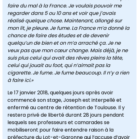
faire du mal à la France. Je voulais pouvoir me
regarder dans 5 ou 10 ans et voir que j’avais
réalisé quelque chose. Maintenant, allongé sur
mon lit, je pleure. Je fume. La France m’a donné la
chance de faire des études et de devenir
quelqu’un de bien et on m’a arraché ça. Je ne
veux pas que mon cœur change. Mais déjà, je ne
suis plus celui qui avait des rêves pleins la tête,
celui qui jouait au foot, qui n’aimait pas la
cigarette. Je fume. Je fume beaucoup. Il n’y a rien
à faire ici.»
Le 17 janvier 2018, quelques jours après avoir
commencé son stage, Joseph est interpellé et
enfermé au centre de rétention de Toulouse. Il y
restera privé de liberté durant 28 jours pendant
lesquels ses professeurs et camarades se
mobiliseront pour faire entendre raison à la
préfecture du Lot-et-Garonne qui l’accuse d’avoir