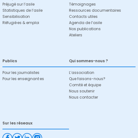
Préjugé sur l’asile
Témoignages
Statistiques de l’asile
Ressources documentaires
Sensibilisation
Contacts utiles
Réfugié·es & emploi
Agenda de l’asile
Nos publications
Ateliers
Publics
Qui sommes-nous ?
Pour les journalistes
L’association
Pour les enseignant·es
Que faisons-nous?
Comité et équipe
Nous soutenir
Nous contacter
Sur les réseaux