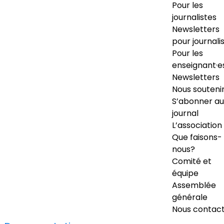
Pour les
journalistes
Newsletters
pour journali
Pour les
enseignant·e
Newsletters
Nous souteni
S’abonner au
journal
L’association
Que faisons-
nous?
Comité et
équipe
Assemblée
générale
Nous contac