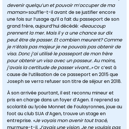
devenir quelqu’un et pouvoir m’occuper de ma
maman»
souffle-t-il avant de se justifier encore
une fois sur l’usage qu’il a fait du passeport de son
grand frère, aujourd’hui décédé:
«Beaucoup
prennent la mer. Mais il y a une chance sur dix
peut être de passer. Et combien meurent? Comme
je n’étais pas majeur je ne pouvais pas obtenir de
visa. Donc j’ai utilisé le passeport de mon frère
pour obtenir un visa avec un passeur. Au moins,
j’avais la certitude de passer vivant…»
Or c’est à
cause de l’utilisation de ce passeport en 2015 que
Joseph se verra refuser son titre de séjour en 2018.
À son arrivée pourtant, il est reconnu mineur et
pris en charge dans un foyer d’Agen. Il reprend sa
scolarité au lycée Monnet de Foulayronnes, joue au
foot au club SUA d’Agen, trouve un stage en
entreprise.
«Je voyais mon avenir tout tracé
,
murmure-t-il.
J’avais une vision. Je ne voulais pas