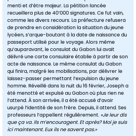
menti et d’être majeur. La pétition lancée
recueillera plus de 40’000 signatures. Ce fut vain,
comme les divers recours. La préfecture refusera
de prendre en considération la situation du jeune
lycéen, s’arque-boutant à la date de naissance du
passeport utilisé pour le voyage. Alors même
qu’auparavant, le consulat du Gabon lui avait
délivré une carte consulaire établie à partir de son
acte de naissance. Le même consulat du Gabon
qui finira, malgré les mobilisations, par délivrer le
laissez-passer permettant l’expulsion du jeune
homme. Réveillé dans la nuit du 16 février, Joseph a
été menotté et expulsé au Gabon où plus rien ne
l’attend. À son arrivée, il a été accusé d’avoir
usurpé l’identité de son frère. Depuis, il attend. Ses
professeurs l’appellent régulièrement.
«Je leur dis
que ça va. Ils m’encouragent. Et après? Moi je suis
ici maintenant. Eux ils ne savent pas.»