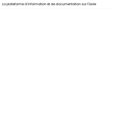
Aller au contenu
La plateforme d’information et de documentation sur l'asile