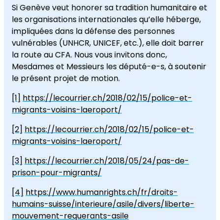
Si Genève veut honorer sa tradition humanitaire et
les organisations internationales qu’elle héberge,
impliquées dans la défense des personnes
vulnérables (UNHCR, UNICEF, etc.), elle doit barrer
la route au CFA. Nous vous invitons donc,
Mesdames et Messieurs les député-e-s, à soutenir
le présent projet de motion.
[1]
https://lecourrier.ch/2018/02/15/police-et-
migrants-voisins-laeroport/
[2]
https://lecourrier.ch/2018/02/15/police-et-
migrants-voisins-laeroport/
[3]
https://lecourrier.ch/2018/05/24/pas-de-
prison-pour-migrants/
[4]
https://www.humanrights.ch/fr/droits-
humains-suisse/interieure/asile/divers/liberte-
mouvement-requerants-asile