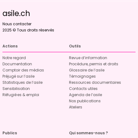
asile.ch
Nous contacter
2025 © Tous droits réservés
Actions
Outils
Notre regard
Revue d’information
Documentation
Procédure, permis et droits
Comptoir des médias
Glossaire de l’asile
Préjugé sur l’asile
Témoignages
Statistiques de l’asile
Ressources documentaires
Sensibilisation
Contacts utiles
Réfugié·es & emploi
Agenda de l’asile
Nos publications
Ateliers
Publics
Qui sommes-nous ?