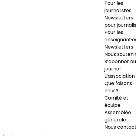
Pour les
journalistes
Newsletters
pour journali
Pour les
enseignant·e
Newsletters
Nous souteni
S’abonner au
journal
L’association
Que faisons-
nous?
Comité et
équipe
Assemblée
générale
Nous contac