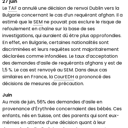
27 juin
Le
TAF
a annulé une décision de renvoi Dublin vers la
Bulgarie concernant le cas d’un requérant afghan. Il a
estimé que le
SEM
ne pouvait pas exclure le risque de
refoulement en chaîne sur la base de ses
investigations, qui auraient dû être plus approfondies.
En effet, en Bulgarie, certaines nationalités sont
discriminées et leurs requêtes sont majoritairement
déclarées comme infondées. Le taux d’acceptation
des demandes d’asile de requérants afghans y est de
1,5 %. Le cas est renvoyé au SEM. Dans deux cas
similaires en France, la
CourEDH
a prononcé des
décisions de mesures de précaution.
Juin
Au mois de juin, 56% des demandes d’asile en
provenance d’Érythrée concernaient des bébés. Ces
enfants, nés en Suisse, ont des parents qui sont eux-
mêmes en attente d’une décision quant à leur