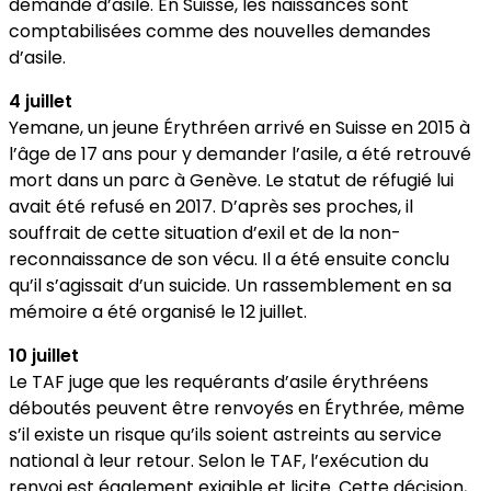
demande d’asile. En Suisse, les naissances sont
comptabilisées comme des nouvelles demandes
d’asile.
4 juillet
Yemane, un jeune Érythréen arrivé en Suisse en 2015 à
l’âge de 17 ans pour y demander l’asile, a été retrouvé
mort dans un parc à Genève. Le statut de réfugié lui
avait été refusé en 2017. D’après ses proches, il
souffrait de cette situation d’exil et de la non-
reconnaissance de son vécu. Il a été ensuite conclu
qu’il s’agissait d’un suicide. Un rassemblement en sa
mémoire a été organisé le 12 juillet.
10 juillet
Le TAF juge que les requérants d’asile érythréens
déboutés peuvent être renvoyés en Érythrée, même
s’il existe un risque qu’ils soient astreints au service
national à leur retour. Selon le TAF, l’exécution du
renvoi est également exigible et licite. Cette décision,