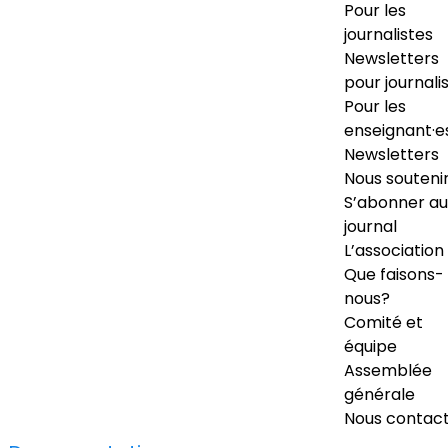
Pour les
journalistes
Newsletters
pour journali
Pour les
enseignant·e
Newsletters
Nous souteni
S’abonner au
journal
L’association
Que faisons-
nous?
Comité et
équipe
Assemblée
générale
Nous contac