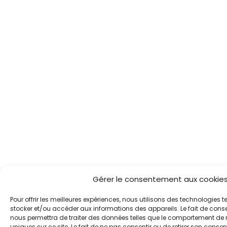
Gérer le consentement aux cookie
Pour offrir les meilleures expériences, nous utilisons des technologies t
stocker et/ou accéder aux informations des appareils. Le fait de cons
nous permettra de traiter des données telles que le comportement de 
uniques sur ce site. Le fait de ne pas consentir ou de retirer son conse