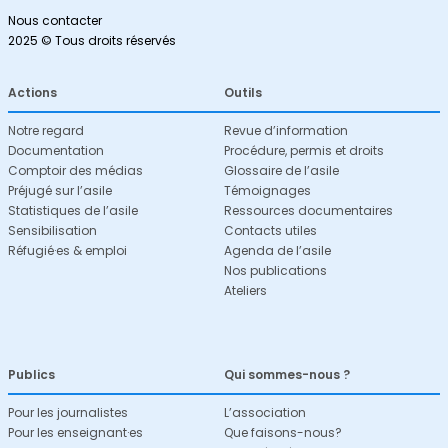
Nous contacter
2025 © Tous droits réservés
Actions
Outils
Notre regard
Revue d’information
Documentation
Procédure, permis et droits
Comptoir des médias
Glossaire de l’asile
Préjugé sur l’asile
Témoignages
Statistiques de l’asile
Ressources documentaires
Sensibilisation
Contacts utiles
Réfugié·es & emploi
Agenda de l’asile
Nos publications
Ateliers
Publics
Qui sommes-nous ?
Pour les journalistes
L’association
Pour les enseignant·es
Que faisons-nous?