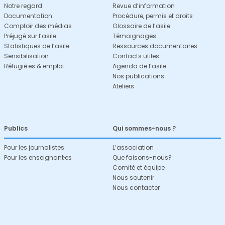
Notre regard
Revue d’information
Documentation
Procédure, permis et droits
Comptoir des médias
Glossaire de l’asile
Préjugé sur l’asile
Témoignages
Statistiques de l’asile
Ressources documentaires
Sensibilisation
Contacts utiles
Réfugié·es & emploi
Agenda de l’asile
Nos publications
Ateliers
Publics
Qui sommes-nous ?
Pour les journalistes
L’association
Pour les enseignant·es
Que faisons-nous?
Comité et équipe
Nous soutenir
Nous contacter