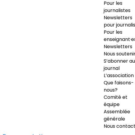
Pour les
journalistes
Newsletters
pour journali
Pour les
enseignant·e
Newsletters
Nous souteni
S’abonner au
journal
L’association
Que faisons-
nous?
Comité et
équipe
Assemblée
générale
Nous contac