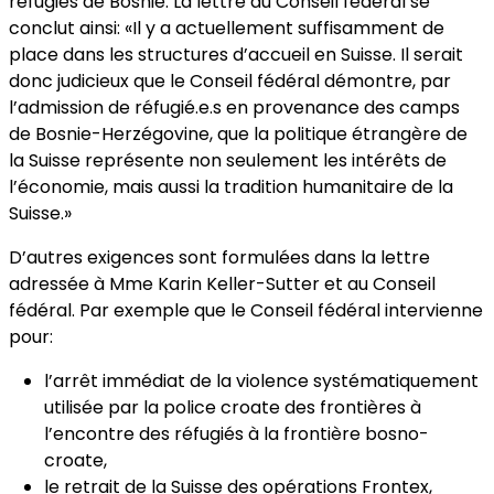
réfugiés de Bosnie. La lettre au Conseil fédéral se
conclut ainsi: «Il y a actuellement suffisamment de
place dans les structures d’accueil en Suisse. Il serait
donc judicieux que le Conseil fédéral démontre, par
l’admission de réfugié.e.s en provenance des camps
de Bosnie-Herzégovine, que la politique étrangère de
la Suisse représente non seulement les intérêts de
l’économie, mais aussi la tradition humanitaire de la
Suisse.»
D’autres exigences sont formulées dans la lettre
adressée à Mme Karin Keller-Sutter et au Conseil
fédéral. Par exemple que le Conseil fédéral intervienne
pour:
l’arrêt immédiat de la violence systématiquement
utilisée par la police croate des frontières à
l’encontre des réfugiés à la frontière bosno-
croate,
le retrait de la Suisse des opérations Frontex,