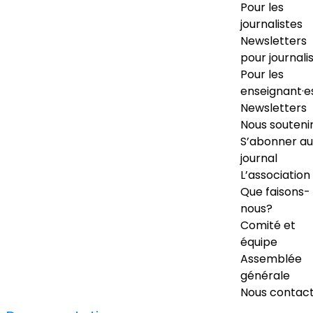
Pour les
journalistes
Newsletters
pour journali
Pour les
enseignant·e
Newsletters
Nous souteni
S’abonner au
journal
L’association
Que faisons-
nous?
Comité et
équipe
Assemblée
générale
Nous contac