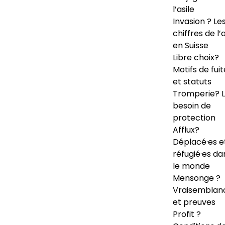
l’asile
Invasion ? Le
chiffres de l’a
en Suisse
Libre choix?
Motifs de fuit
et statuts
Tromperie? 
besoin de
protection
Afflux?
Déplacé·es e
réfugié·es da
le monde
Mensonge ?
Vraisemblan
et preuves
Profit ?