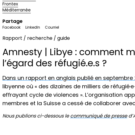
Frontex
Méditerranée
Partage
Facebook
LinkedIn
Courriel
Rapport / recherche / guide
Amnesty | Libye : comment me
l’égard des réfugié.e.s ?
Dans un rapport en anglais publié en septembre
libyenne où « des dizaines de milliers de réfugié·
effrayant cycle de violences ». L’organisation ap
membres et la Suisse a cessé de collaborer avec l
Nous publions ci-dessous le
communiqué de presse
d’