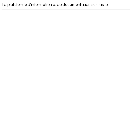
Aller au contenu
La plateforme d’information et de documentation sur l'asile