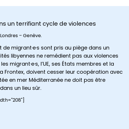
ns un terrifiant cycle de violences
 Londres – Genève.
 et de migrant·e·s sont pris au piège dans un
rités libyennes ne remédient pas aux violences
les migrant·e·s, l’UE, ses États membres et la
ia Frontex, doivent cesser leur coopération avec
tée en mer Méditerranée ne doit pas être
ans un lieu sûr.
idth="208"]