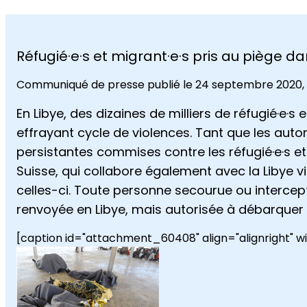
Réfugié·e·s et migrant·e·s pris au piège da
Communiqué de presse publié le 24 septembre 2020,
En Libye, des dizaines de milliers de réfugié·e·s
effrayant cycle de violences. Tant que les auto
persistantes commises contre les réfugié·e·s et 
Suisse, qui collabore également avec la Libye v
celles-ci. Toute personne secourue ou intercep
renvoyée en Libye, mais autorisée à débarquer d
[caption id="attachment_60408" align="alignright" w