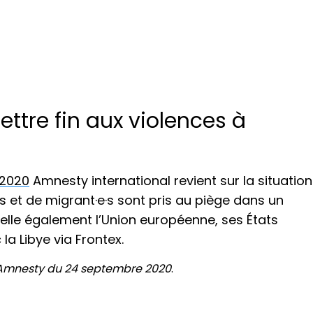
ttre fin aux violences à
 2020
Amnesty international revient sur la situation
e·s et de migrant·e·s sont pris au piège dans un
pelle également l’Union européenne, ses États
a Libye via Frontex.
Amnesty du 24 septembre 2020
.