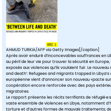
AHMUD TURKIA/AFP via Getty Images[/caption]
Après avoir enduré d’inconcevables souffrances en Lib
au péril de leur vie pour trouver la sécurité en Europe,
exposés aux violences qu’ils voulaient fuir. Le nouveau
and death’: Refugees and migrants trapped in Libya’s 
européenne vient d’annoncer son nouveau «pacte sur 
coopération encore renforcée avec des pays extérieurs
migratoires.
Le rapport présente les récits terrifiants de réfugié·e·
vaste ensemble de violences en Libye, notamment d’hom
torture et d’autres formes de mauvais traitements; de 