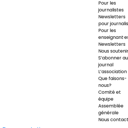
Pour les
journalistes
Newsletters
pour journali
Pour les
enseignant·e
Newsletters
Nous souteni
S’abonner au
journal
L’association
Que faisons-
nous?
Comité et
équipe
Assemblée
générale
Nous contac