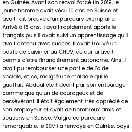
en Guinée. Avant son renvoi forcé fin 2019, le
jeune homme avait vécu 10 ans en Suisse et
avait fait preuve d’un parcours exemplaire.
Arrivé à 18 ans, il avait rapidement appris le
français puis il avait suivi un apprentissage qu’il
avait obtenu avec succès. Il avait trouvé un
poste de cuisinier au CHUV, ce qui lui avait
permis d’être financièrement autonome. Ainsi, il
avait pu rembourser une partie de l’aide
sociale, et ce, malgré une maladie qui le
guettait. Abdoul était décrit par son entourage
comme quelqu’un de courageux et de
persévérant. Il était également très apprécié de
son employeur et avait de nombreux amis et
soutiens en Suisse. Malgré ce parcours
remarquable, le
SEM
l’a renvoyé en Guinée, pays