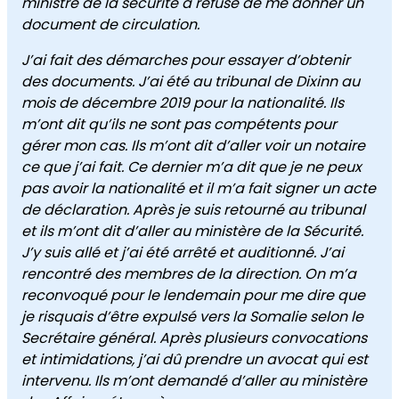
ministre de la sécurité a refusé de me donner un
document de circulation.
J’ai fait des démarches pour essayer d’obtenir
des documents. J’ai été au tribunal de Dixinn au
mois de décembre 2019 pour la nationalité. Ils
m’ont dit qu’ils ne sont pas compétents pour
gérer mon cas. Ils m’ont dit d’aller voir un notaire
ce que j’ai fait. Ce dernier m’a dit que je ne peux
pas avoir la nationalité et il m’a fait signer un acte
de déclaration. Après je suis retourné au tribunal
et ils m’ont dit d’aller au ministère de la Sécurité.
J’y suis allé et j’ai été arrêté et auditionné. J’ai
rencontré des membres de la direction. On m’a
reconvoqué pour le lendemain pour me dire que
je risquais d’être expulsé vers la Somalie selon le
Secrétaire général. Après plusieurs convocations
et intimidations, j’ai dû prendre un avocat qui est
intervenu. Ils m’ont demandé d’aller au ministère