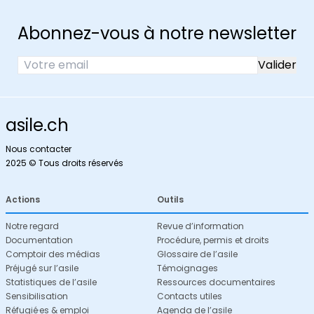
Abonnez-vous à notre newsletter
asile.ch
Nous contacter
2025 © Tous droits réservés
Actions
Outils
Notre regard
Revue d’information
Documentation
Procédure, permis et droits
Comptoir des médias
Glossaire de l’asile
Préjugé sur l’asile
Témoignages
Statistiques de l’asile
Ressources documentaires
Sensibilisation
Contacts utiles
Réfugié·es & emploi
Agenda de l’asile