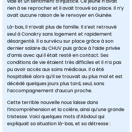
vide et un sentiment d’injustice. Ce jeune n’avait
rien à se reprocher et il avait trouvé sa place. Il n’y
avait aucune raison de le renvoyer en Guinée.
Là-bas, il n’avait plus de famille. Il s’est retrouvé
seul à Conakry sans logement et rapidement
désargenté. Il a survécu sur place grâce à son
dernier salaire du CHUV puis grâce à l’aide privée
d’amis avec qui il était resté en contact. Ses
conditions de vie étaient très difficiles et il n’a pas
pu avoir accès aux soins médicaux. Il a été
hospitalisé alors qu’il se trouvait au plus mal et est
décédé quelques jours plus tard, seul, sans
l’accompagnement d’aucun proche.
Cette terrible nouvelle nous laisse dans
l’incompréhension et la colère, ainsi qu’une grande
tristesse. Voici quelques mots d’Abdoul qui
expliquait sa situation là-bas, et sa détresse :