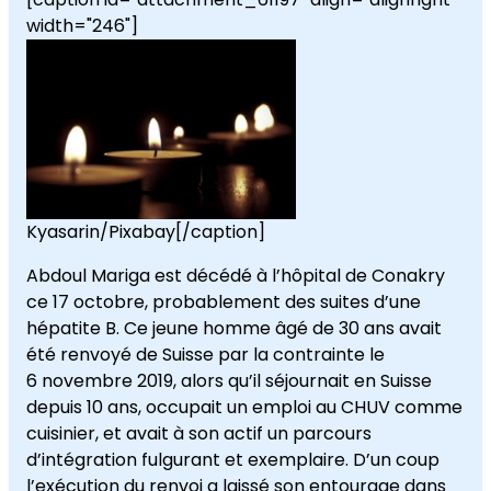
width="246"]
Kyasarin/Pixabay[/caption]
Abdoul Mariga est décédé à l’hôpital de Conakry
ce 17 octobre, probablement des suites d’une
hépatite B. Ce jeune homme âgé de 30 ans avait
été renvoyé de Suisse par la contrainte le
6 novembre 2019, alors qu’il séjournait en Suisse
depuis 10 ans, occupait un emploi au CHUV comme
cuisinier, et avait à son actif un parcours
d’intégration fulgurant et exemplaire. D’un coup
l’exécution du renvoi a laissé son entourage dans