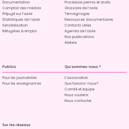
Documentation
Procédure, permis et droits
Comptoir des médias
Glossaire de l’asile
Préjugé sur l’asile
Témoignages
Statistiques de l’asile
Ressources documentaires
Sensibilisation
Contacts utiles
Réfugié·es & emploi
Agenda de l’asile
Nos publications
Ateliers
Publics
Qui sommes-nous ?
Pour les journalistes
L’association
Pour les enseignant·es
Que faisons-nous?
Comité et équipe
Nous soutenir
Nous contacter
Sur les réseaux