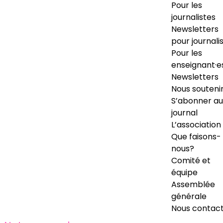
Pour les
journalistes
Newsletters
pour journali
Pour les
enseignant·e
Newsletters
Nous souteni
S’abonner au
journal
L’association
Que faisons-
nous?
Comité et
équipe
Assemblée
générale
Nous contac