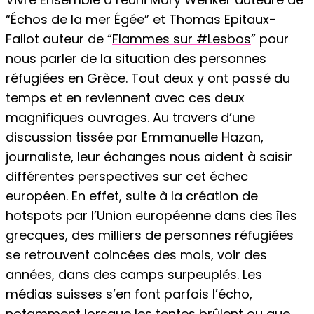
“
Échos de la mer Égée
” et Thomas Epitaux-
Fallot auteur de “
Flammes sur #Lesbos
” pour
nous parler de la situation des personnes
réfugiées en Grèce. Tout deux y ont passé du
temps et en reviennent avec ces deux
magnifiques ouvrages. Au travers d’une
discussion tissée par Emmanuelle Hazan,
journaliste, leur échanges nous aident à saisir
différentes perspectives sur cet échec
européen. En effet, suite à la création de
hotspots par l’Union européenne dans des îles
grecques, des milliers de personnes réfugiées
se retrouvent coincées des mois, voir des
années, dans des camps surpeuplés. Les
médias suisses s’en font parfois l’écho,
notamment lorsque les tentes brûlent ou que