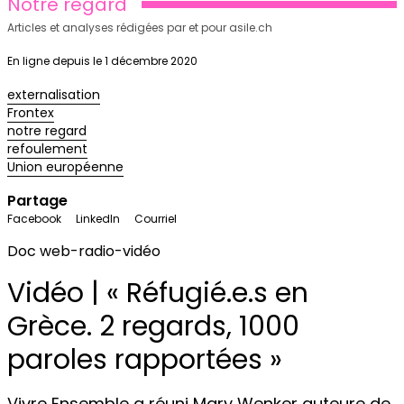
Notre regard
Articles et analyses rédigées par et pour asile.ch
En ligne depuis le 1 décembre 2020
externalisation
Frontex
notre regard
refoulement
Union européenne
Partage
Facebook
LinkedIn
Courriel
Doc web-radio-vidéo
Vidéo | « Réfugié.e.s en
Grèce. 2 regards, 1000
paroles rapportées »
Vivre Ensemble a réuni Mary Wenker auteure de