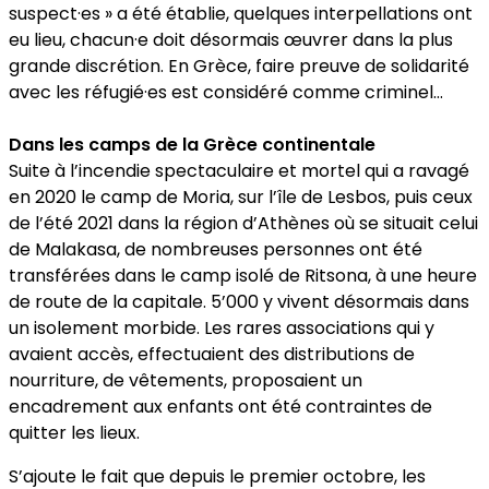
suspect·es » a été établie, quelques interpellations ont
eu lieu, chacun·e doit désormais œuvrer dans la plus
grande discrétion. En Grèce, faire preuve de solidarité
avec les réfugié·es est considéré comme criminel…
Dans les camps de la Grèce continentale
Suite à l’incendie spectaculaire et mortel qui a ravagé
en 2020 le camp de Moria, sur l’île de Lesbos, puis ceux
de l’été 2021 dans la région d’Athènes où se situait celui
de Malakasa, de nombreuses personnes ont été
transférées dans le camp isolé de Ritsona, à une heure
de route de la capitale. 5’000 y vivent désormais dans
un isolement morbide. Les rares associations qui y
avaient accès, effectuaient des distributions de
nourriture, de vêtements, proposaient un
encadrement aux enfants ont été contraintes de
quitter les lieux.
S’ajoute le fait que depuis le premier octobre, les