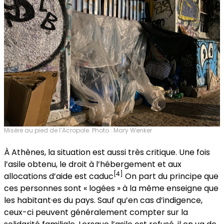
Misère au pied de l’Acropole. Photo : Mary Wenker
À Athènes, la situation est aussi très critique. Une fois
l’asile obtenu, le droit à l’hébergement et aux
[4]
allocations d’aide est caduc
On part du principe que
ces personnes sont « logées » à la même enseigne que
les habitant·es du pays. Sauf qu’en cas d’indigence,
ceux-ci peuvent généralement compter sur la