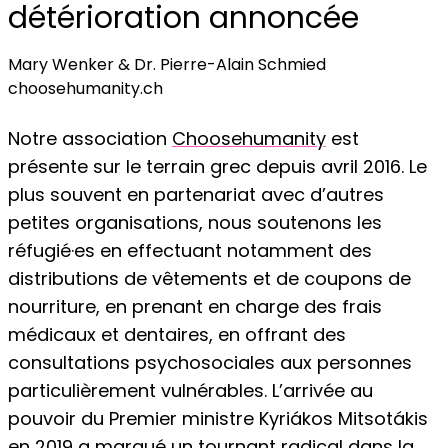
détérioration annoncée
Mary Wenker & Dr. Pierre-Alain Schmied
choosehumanity.ch
Notre association
Choosehumanity
est
présente sur le terrain grec depuis avril 2016. Le
plus souvent en partenariat avec d’autres
petites organisations, nous soutenons les
réfugié·es en effectuant notamment des
distributions de vêtements et de coupons de
nourriture, en prenant en charge des frais
médicaux et dentaires, en offrant des
consultations psychosociales aux personnes
particulièrement vulnérables. L’arrivée au
pouvoir du Premier ministre Kyriákos Mitsotákis
en 2019 a marqué un tournant radical dans la