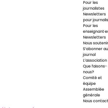
Pour les
journalistes
Newsletters
pour journali
Pour les
enseignant·e
Newsletters
Nous souteni
S’abonner au
journal
L’association
Que faisons-
nous?
Comité et
équipe
Assemblée
générale
Nous contac