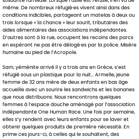
solidarité familiale. Lorsque l’asile est refusé, il en va de
même. De nombreux réfugié·es vivent ainsi dans des
conditions indicibles, partageant un matelas à deux ou
trois lorsque « la chance » leur sourit, tributaires des
aides alimentaires des associations indépendantes.
D’autres sont à la rue, occupent les recoins des parcs
en espérant ne pas être délogé·es par la police. Misère
humaine au pied de l’Acropole.
Sam, yéménite arrivé il y a trois ans en Grèce, s’est
réfugié sous un plastique pour la nuit… Armelle, jeune
femme de 32 ans mère de deux enfants en bas âge
accueille avec un sourire les sandwichs et les bananes
que nous distribuons. Nous rencontrons quelques
femmes à l’espace douche aménagé par l’association
indépendante One Human Race. Une fois par semaine,
elles s’y rendent avec leurs enfants pour se laver et
obtenir quelques produits de première nécessité. En
prime ces jours-ci, à celles qui le souhaitent, des