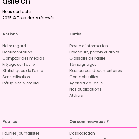
asile.ch
Nous contacter
2025 © Tous droits réservés
Actions
Outils
Notre regard
Revue d’information
Documentation
Procédure, permis et droits
Comptoir des médias
Glossaire de l’asile
Préjugé sur l’asile
Témoignages
Statistiques de l’asile
Ressources documentaires
Sensibilisation
Contacts utiles
Réfugié·es & emploi
Agenda de l’asile
Nos publications
Ateliers
Publics
Qui sommes-nous ?
Pour les journalistes
L’association