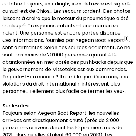
octobre toujours, un « dinghy » en détresse est signalé
au sud-est de Chios… Les secours tardent. Des photos
laissent à croire que le moteur du pneumatique a été
confisqué. Trois jeunes enfants et une maman se
noient. Une personne est encore portée disparue.
[1]
Ces informations, fournies par Aegean Boat Report
,
sont alarmantes. Selon ces sources également, ce ne
sont pas moins de 20’000 personnes qui ont été
abandonnées en mer après des pushbacks depuis que
le gouvernement de Mitsotakis est aux commandes.
En parle-t-on encore ? Il semble que désormais, ces
violations du droit international n’intéressent plus
personne… Tellement plus facile de fermer les yeux.
Sur les îles…
Toujours selon Aegean Boat Report, les nouvelles
arrivées ont drastiquement chuté (près de 2’000
personnes arrivées durant les 10 premiers mois de
2021, alors qu’elles étaient 60’000 en 2019). Les