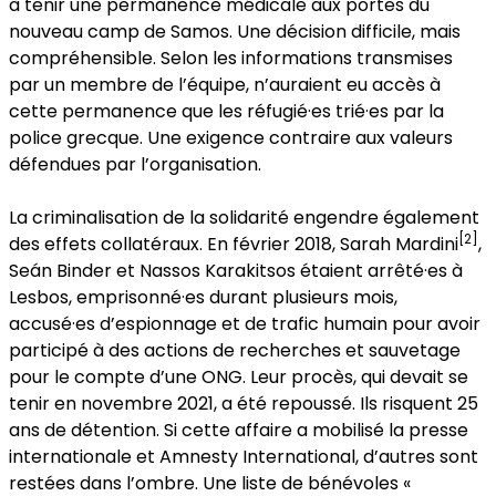
à tenir une permanence médicale aux portes du
nouveau camp de Samos. Une décision difficile, mais
compréhensible. Selon les informations transmises
par un membre de l’équipe, n’auraient eu accès à
cette permanence que les réfugié·es trié·es par la
police grecque. Une exigence contraire aux valeurs
défendues par l’organisation.
La criminalisation de la solidarité engendre également
[2]
des effets collatéraux. En février 2018, Sarah Mardini
,
Seán Binder et Nassos Karakitsos étaient arrêté·es à
Lesbos, emprisonné·es durant plusieurs mois,
accusé·es d’espionnage et de trafic humain pour avoir
participé à des actions de recherches et sauvetage
pour le compte d’une ONG. Leur procès, qui devait se
tenir en novembre 2021, a été repoussé. Ils risquent 25
ans de détention. Si cette affaire a mobilisé la presse
internationale et Amnesty International, d’autres sont
restées dans l’ombre. Une liste de bénévoles «