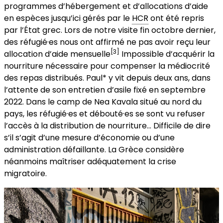
programmes d’hébergement et d’allocations d’aide
en espèces jusqu’ici gérés par le
HCR
ont été repris
par l’État grec. Lors de notre visite fin octobre dernier,
des réfugié·es nous ont affirmé ne pas avoir reçu leur
[3]
allocation d’aide mensuelle
Impossible d’acquérir la
nourriture nécessaire pour compenser la médiocrité
des repas distribués. Paul* y vit depuis deux ans, dans
l’attente de son entretien d’asile fixé en septembre
2022. Dans le camp de Nea Kavala situé au nord du
pays, les réfugié·es et débouté·es se sont vu refuser
l’accès à la distribution de nourriture… Difficile de dire
s’il s’agit d’une mesure d’économie ou d’une
administration défaillante. La Grèce considère
néanmoins maîtriser adéquatement la crise
migratoire.