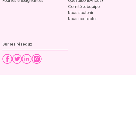
Pour les enseignant·es
Que faisons-nous?
Comité et équipe
Nous soutenir
Nous contacter
Sur les réseaux