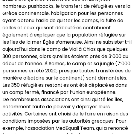
nombreux pushbacks, le transfert de réfugié·es vers la
Grèce continentale, l’obligation pour les personnes
ayant obtenu l’asile de quitter les camps, la fuite de
celles et ceux qui sont débouté·es contribuent
également à expliquer que la population réfugiée sur
les îles de la mer Égée s’amenuise. Ainsi ne subsiste-t-il
aujourd’hui dans le camp de Vial à Chios que quelques
300 personnes, alors qu’elles étaient près de 3’000 au
début de l’année. À Samos, le camp et sa jungle (7’000
personnes en été 2020, presque toutes transférées de
manière aléatoire sur le continent) sont démantelés.
Les 350 réfugié·es restant·es ont été déplacé·es dans
un camp fermé, financé par l’Union européenne.
De nombreuses associations ont ainsi quitté les îles,
notamment faute de pouvoir y déployer leurs
activités. Certaines ont choisi de le faire en raison des
conditions imposées par les autorités grecques. Pour
exemple, l’association MedEquali Team, qui a renoncé