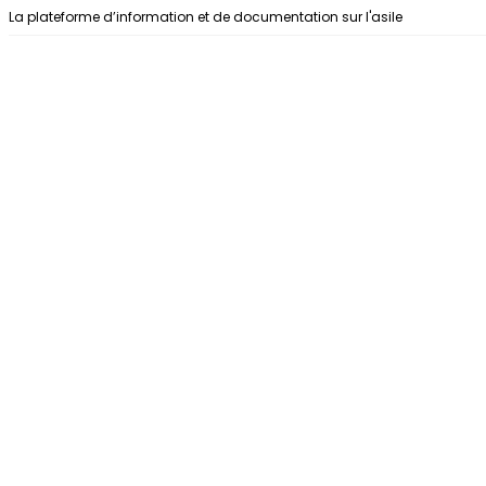
Aller au contenu
La plateforme d’information et de documentation sur l'asile