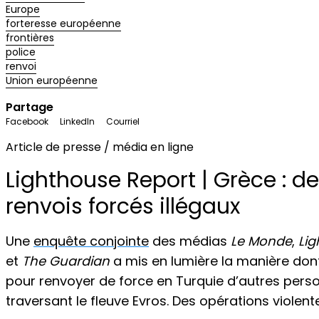
Europe
forteresse européenne
frontières
police
renvoi
Union européenne
Partage
Facebook
LinkedIn
Courriel
Article de presse / média en ligne
Lighthouse Report | Grèce : de
renvois forcés illégaux
Une
enquête conjointe
des médias
Le Monde
,
Lig
et
The Guardian
a mis en lumière la manière dont 
pour renvoyer de force en Turquie d’autres perso
traversant le fleuve Evros. Des opérations violentes