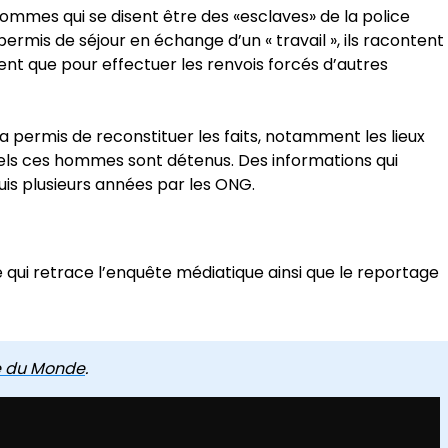
 hommes qui se disent être des «esclaves» de la police
ermis de séjour en échange d’un « travail », ils racontent
tent que pour effectuer les renvois forcés d’autres
 permis de reconstituer les faits, notamment les lieux
uels ces hommes sont détenus. Des informations qui
s plusieurs années par les ONG.
 qui retrace l’enquête médiatique ainsi que le reportage
te du Monde
.