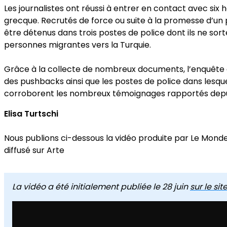
Les journalistes ont réussi à entrer en contact avec six
grecque. Recrutés de force ou suite à la promesse d’un p
être détenus dans trois postes de police dont ils ne sor
personnes migrantes vers la Turquie.
Grâce à la collecte de nombreux documents, l’enquête a
des pushbacks ainsi que les postes de police dans lesq
corroborent les nombreux témoignages rapportés depui
Elisa Turtschi
Nous publions ci-dessous la vidéo produite par Le Monde
diffusé sur Arte
La vidéo a été initialement publiée le 28 juin
sur le si