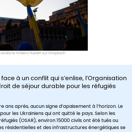
Karollyne Videira Hubert sur Unsplash
ace à un conflit qui s’enlise, l’Organisation
roit de séjour durable pour les réfugiés
atre ans après, aucun signe d’apaisement à l’horizon. Le
our les Ukrainiens qui ont quitté le pays. Selon les
réfugiés (OSAR), environ 15000 civils ont été tués ou
 résidentielles et des infrastructures énergétiques se