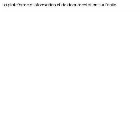
Aller au contenu
La plateforme d’information et de documentation sur l'asile