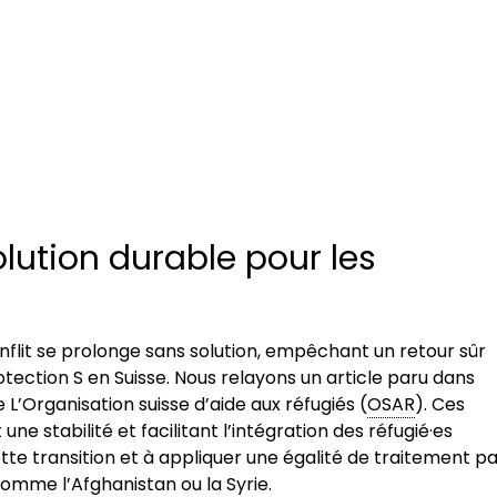
lution durable pour les
nflit se prolonge sans solution, empêchant un retour sûr
otection S en Suisse. Nous relayons un article paru dans
’Organisation suisse d’aide aux réfugiés (
OSAR
). Ces
une stabilité et facilitant l’intégration des réfugié·es
ette transition et à appliquer une égalité de traitement p
comme l’Afghanistan ou la Syrie.