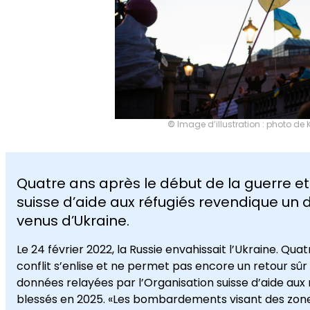
©
Image d’illustration : photo de 
Quatre ans après le début de la guerre et f
suisse d’aide aux réfugiés revendique un d
venus d’Ukraine.
Le 24 février 2022, la Russie envahissait l’Ukraine. Qu
conflit s’enlise et ne permet pas encore un retour sûr p
données relayées par l’Organisation suisse d’aide aux 
blessés en 2025. «Les bombardements visant des zones