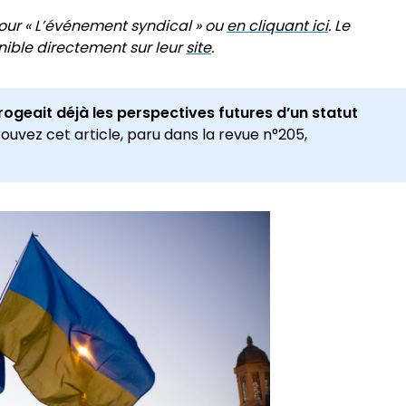
our « L’événement syndical » ou
en cliquant ici
.
Le
ible directement sur leur
site
.
rogeait déjà les perspectives futures d’un statut
rouvez cet article, paru dans la revue n°205,