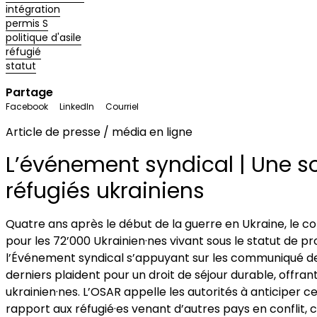
intégration
permis S
politique d'asile
réfugié
statut
Partage
Facebook
LinkedIn
Courriel
Article de presse / média en ligne
L’événement syndical | Une so
réfugiés ukrainiens
Quatre ans après le début de la guerre en Ukraine, le co
pour les 72’000 Ukrainien·nes vivant sous le statut de pr
l’Événement syndical s’appuyant sur les communiqué de L
derniers plaident pour un droit de séjour durable, offrant 
ukrainien·nes. L’OSAR appelle les autorités à anticiper c
rapport aux réfugié·es venant d’autres pays en conflit, 