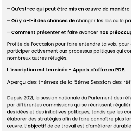
–
Qu’est-ce qui peut être mis en œuvre de manière 
–
Où y a-t-il des chances de
changer les lois ou le p
–
Comment
présenter et faire avancer
nos préoccu
Profite de l’occasion pour faire entendre ta voix, pour
participer activement aux processus politiques qui co
nombreux autres réfugiés.
L’inscription est terminée
–
Appels d’offre en PDF.
Aperçu des thèmes de la 5ème Session des ré
Depuis 2021, la session nationale du Parlement des ré
par différentes commissions qui se réunissent réguli
des idées et des initiatives politiques, tandis que les 
élaborer des stratégies afin de faire connaître plus la
œuvre. L’
objectif
de ce travail est d’améliorer durabl