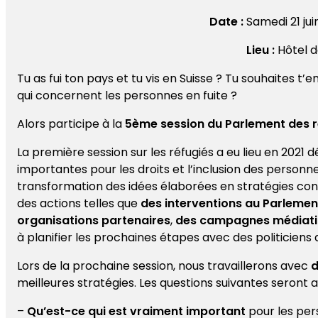
Date :
Samedi 21 jui
Lieu :
Hôtel d
Tu as fui ton pays et tu vis en Suisse ? Tu souhaites 
qui concernent les personnes en fuite ?
Alors participe à la
5ème
session du Parlement des r
La première session sur les réfugiés a eu lieu en 2021
importantes pour les droits et l’inclusion des personnes
transformation des idées élaborées en stratégies conc
des actions telles que
des interventions au Parlemen
organisations partenaires
,
des campagnes médiat
à planifier les prochaines étapes avec des politiciens 
Lors de la prochaine session, nous travaillerons avec
d
meilleures stratégies. Les questions suivantes seront a
–
Qu’est-ce qui est vraiment important
pour les pers