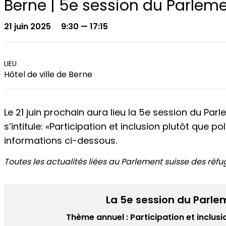
Berne | 5e session du Parleme
21 juin 2025
9:30 — 17:15
LIEU
Hôtel de ville de Berne
Le 21 juin prochain aura lieu la 5e session du Par
s’intitule: «Participation et inclusion plutôt que 
informations ci-dessous.
Toutes les actualités liées au Parlement suisse des réfu
La 5e session du Parle
Thème annuel : Participation et inclusi