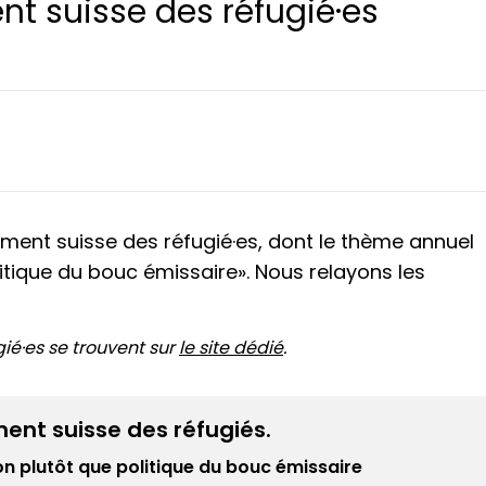
nt suisse des réfugié·es
lement suisse des réfugié·es, dont le thème annuel
politique du bouc émissaire». Nous relayons les
gié·es se trouvent sur
le site dédié
.
ment suisse des réfugiés.
on plutôt que politique du bouc émissaire