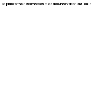
Aller au contenu
La plateforme d’information et de documentation sur l'asile