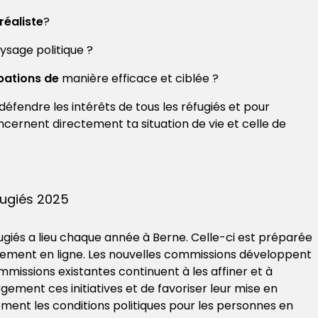
réaliste
?
aysage politique ?
pations de
manière efficace et ciblée ?
 défendre les intérêts de tous les réfugiés et pour
ncernent directement ta situation de vie et celle de
fugiés 2025
fugiés a lieu chaque année à Berne. Celle-ci est préparée
èrement en ligne. Les nouvelles commissions développent
commissions existantes continuent à les affiner et à
rgement ces initiatives et de favoriser leur mise en
ement les conditions politiques pour les personnes en