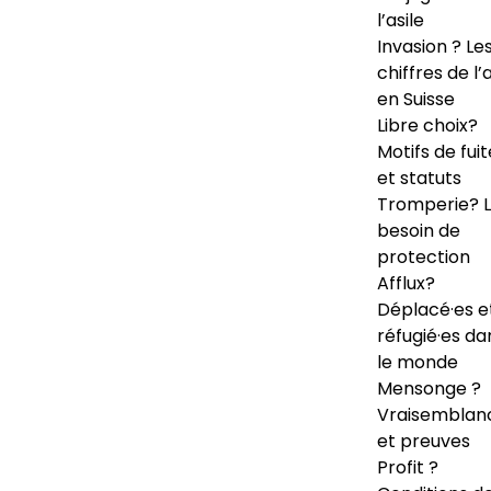
l’asile
Invasion ? Le
chiffres de l’a
en Suisse
Libre choix?
Motifs de fuit
et statuts
Tromperie? 
besoin de
protection
Afflux?
Déplacé·es e
réfugié·es da
le monde
Mensonge ?
Vraisemblan
et preuves
Profit ?