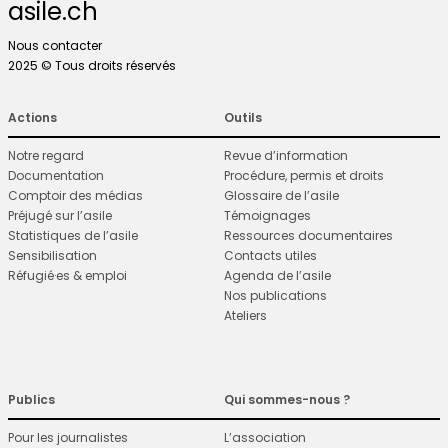
asile.ch
Nous contacter
2025 © Tous droits réservés
Actions
Outils
Notre regard
Revue d’information
Documentation
Procédure, permis et droits
Comptoir des médias
Glossaire de l’asile
Préjugé sur l’asile
Témoignages
Statistiques de l’asile
Ressources documentaires
Sensibilisation
Contacts utiles
Réfugié·es & emploi
Agenda de l’asile
Nos publications
Ateliers
Publics
Qui sommes-nous ?
Pour les journalistes
L’association