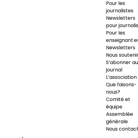
Pour les
journalistes
Newsletters
pour journali
Pour les
enseignant·e
Newsletters
Nous souteni
S’abonner au
journal
L’association
Que faisons-
nous?
Comité et
équipe
Assemblée
générale
Nous contac