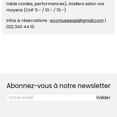
table rondes, performances), Ateliers selon vos
moyens (CHF 5.– / 10.– / 15.–)
Infos & réservations :
ecomuseeapi@gmail.com
|
022 340 44 10
Event navigation
Abonnez-vous à notre newsletter