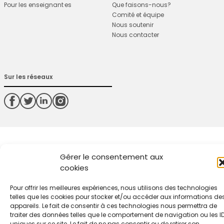
Pour les enseignant·es
Que faisons-nous?
Comité et équipe
Nous soutenir
Nous contacter
Sur les réseaux
Gérer le consentement aux
cookies
Pour offrir les meilleures expériences, nous utilisons des technologies
telles que les cookies pour stocker et/ou accéder aux informations de
appareils. Le fait de consentir à ces technologies nous permettra de
traiter des données telles que le comportement de navigation ou les I
uniques sur ce site. Le fait de ne pas consentir ou de retirer son