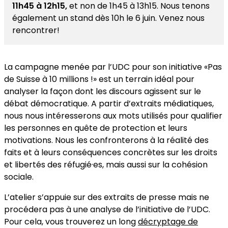
11h45 à 12h15,
et non de 1h45 à 13h15. Nous tenons
également un stand dès 10h le 6 juin. Venez nous
rencontrer!
La campagne menée par l’UDC pour son initiative «Pas
de Suisse à 10 millions !» est un terrain idéal pour
analyser la façon dont les discours agissent sur le
débat démocratique. A partir d’extraits médiatiques,
nous nous intéresserons aux mots utilisés pour qualifier
les personnes en quête de protection et leurs
motivations. Nous les confronterons à la réalité des
faits et à leurs conséquences concrètes sur les droits
et libertés des réfugié·es, mais aussi sur la cohésion
sociale.
L’atelier s’appuie sur des extraits de presse mais ne
procédera pas à une analyse de l’initiative de l’UDC.
Pour cela, vous trouverez un long
décryptage de