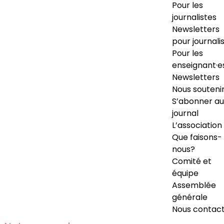
Pour les
journalistes
Newsletters
pour journali
Pour les
enseignant·e
Newsletters
Nous souteni
S’abonner au
journal
L’association
Que faisons-
nous?
Comité et
équipe
Assemblée
générale
Nous contac