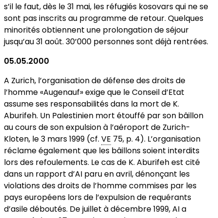
s’il le faut, dès le 31 mai, les réfugiés kosovars qui ne se
sont pas inscrits au programme de retour. Quelques
minorités obtiennent une prolongation de séjour
jusqu’au 31 août. 30’000 personnes sont déjà rentrées.
05.05.2000
A Zurich, l’organisation de défense des droits de
l’homme «Augenauf» exige que le Conseil d’Etat
assume ses responsabilités dans la mort de K.
Aburifeh. Un Palestinien mort étouffé par son bâillon
au cours de son expulsion à l’aéroport de Zurich-
Kloten, le 3 mars 1999 (cf.
VE
75, p. 4). L’organisation
réclame également que les bâillons soient interdits
lors des refoulements. Le cas de K. Aburifeh est cité
dans un rapport d’AI paru en avril, dénonçant les
violations des droits de l’homme commises par les
pays européens lors de l’expulsion de requérants
d’asile déboutés. De juillet à décembre 1999, AI a