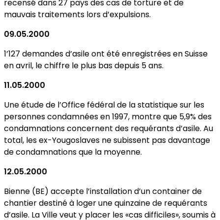
recensé dans 27 pays des cas de torture et de
mauvais traitements lors d’expulsions.
09.05.2000
1’127 demandes d’asile ont été enregistrées en Suisse
en avril, le chiffre le plus bas depuis 5 ans.
11.05.2000
Une étude de l’Office fédéral de la statistique sur les
personnes condamnées en 1997, montre que 5,9% des
condamnations concernent des requérants d’asile. Au
total, les ex-Yougoslaves ne subissent pas davantage
de condamnations que la moyenne.
12.05.2000
Bienne (BE) accepte l’installation d’un container de
chantier destiné à loger une quinzaine de requérants
d’asile. La Ville veut y placer les «cas difficiles», soumis à