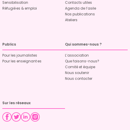
Sensibilisation
Contacts utiles
Réfugié·es & emploi
Agenda de l’asile
Nos publications
Ateliers
Publics
Qui sommes-nous ?
Pour les journalistes
L’association
Pour les enseignant·es
Que faisons-nous?
Comité et équipe
Nous soutenir
Nous contacter
Sur les réseaux