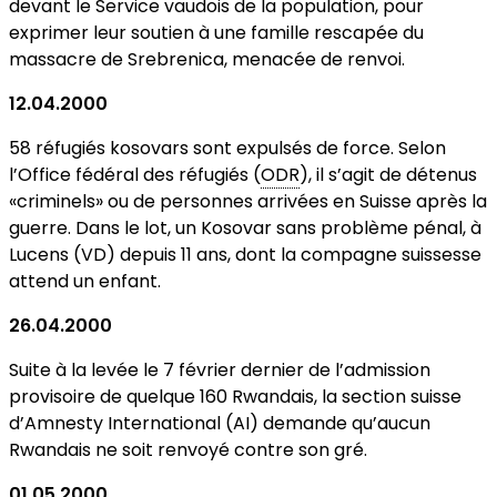
devant le Service vaudois de la population, pour
exprimer leur soutien à une famille rescapée du
massacre de Srebrenica, menacée de renvoi.
12.04.2000
58 réfugiés kosovars sont expulsés de force. Selon
l’Office fédéral des réfugiés (
ODR
), il s’agit de détenus
«criminels» ou de personnes arrivées en Suisse après la
guerre. Dans le lot, un Kosovar sans problème pénal, à
Lucens (VD) depuis 11 ans, dont la compagne suissesse
attend un enfant.
26.04.2000
Suite à la levée le 7 février dernier de l’admission
provisoire de quelque 160 Rwandais, la section suisse
d’Amnesty International (AI) demande qu’aucun
Rwandais ne soit renvoyé contre son gré.
01.05.2000