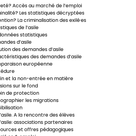
veté? Accès au marché de l’emploi
inalité? Les statistiques décryptées
ntion? La criminalisation des exilé·es
istiques de l’asile
données statistiques
ndes d’asile
ution des demandes d’asile
ctéristiques des demandes d’asile
paraison européenne
cédure
in et la non-entrée en matière
sions sur le fond
in de protection
ographier les migrations
ibilisation
’asile. A la rencontre des élèves
’asile: associations partenaires
ources et offres pédagogiques