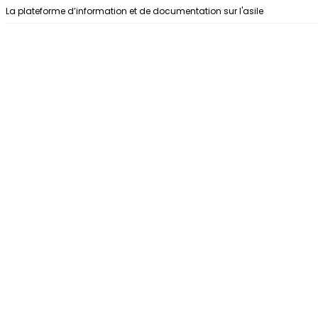
Aller au contenu
La plateforme d’information et de documentation sur l'asile