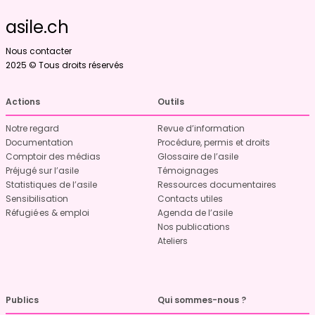
asile.ch
Nous contacter
2025 © Tous droits réservés
Actions
Outils
Notre regard
Revue d’information
Documentation
Procédure, permis et droits
Comptoir des médias
Glossaire de l’asile
Préjugé sur l’asile
Témoignages
Statistiques de l’asile
Ressources documentaires
Sensibilisation
Contacts utiles
Réfugié·es & emploi
Agenda de l’asile
Nos publications
Ateliers
Publics
Qui sommes-nous ?