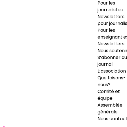
Pour les
journalistes
Newsletters
pour journali
Pour les
enseignant·e
Newsletters
Nous souteni
S’abonner au
journal
L’association
Que faisons-
nous?
Comité et
équipe
Assemblée
générale
Nous contac