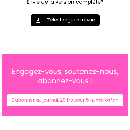
Envie de la version complète?
Télécharger la revue
Engagez-vous, soutenez-nous,
abonnez-vous !
S'abonner au journal, 20 frs pour 5 numéros/an