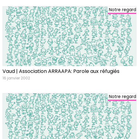
Notre regard
Vaud | Association ARRAAPA: Parole aux réfugiés
16 janvier 2002
Notre regard