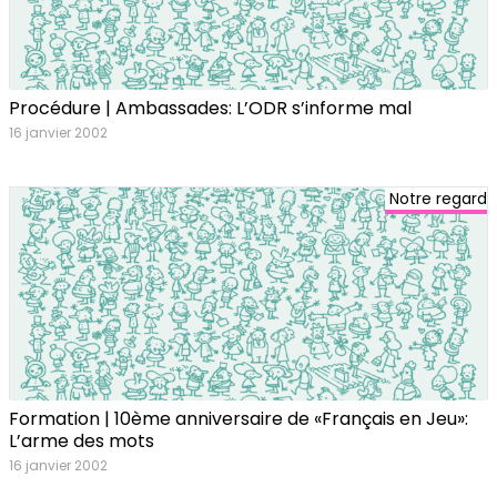
Procédure | Ambassades: L’ODR s’informe mal
16 janvier 2002
Notre regard
Formation | 10ème anniversaire de «Français en Jeu»:
L’arme des mots
16 janvier 2002