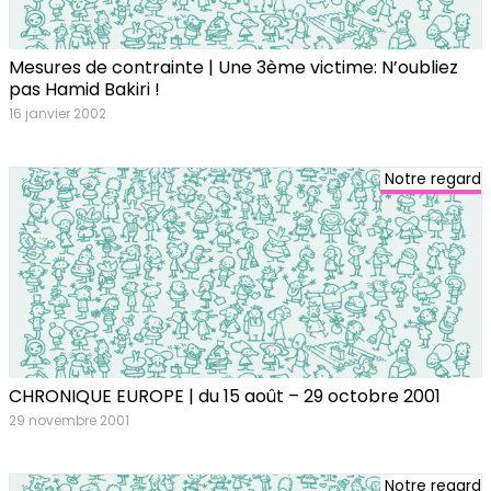
Mesures de contrainte | Une 3ème victime: N’oubliez
pas Hamid Bakiri !
16 janvier 2002
Notre regard
CHRONIQUE EUROPE | du 15 août – 29 octobre 2001
29 novembre 2001
Notre regard