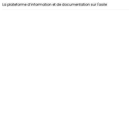
Aller au contenu
La plateforme d’information et de documentation sur l'asile