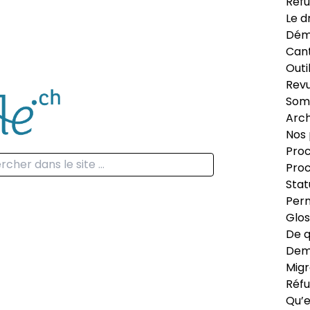
Réfu
Le d
Dém
Can
Outi
Revu
Som
Arch
Nos 
Proc
Proc
Stat
Perm
Glos
De q
Dema
Migr
Réfu
Qu’e