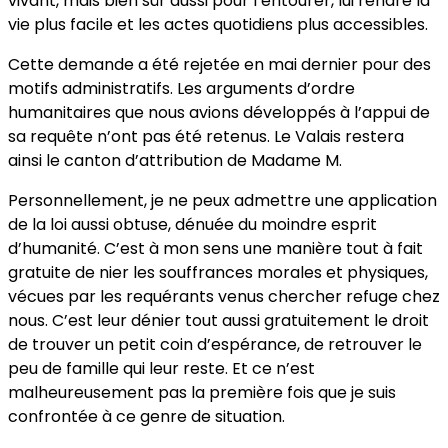
vivant, mais bien sûr aussi pour l’entourer, lui rendre la
vie plus facile et les actes quotidiens plus accessibles.
Cette demande a été rejetée en mai dernier pour des
motifs administratifs. Les arguments d’ordre
humanitaires que nous avions développés à l’appui de
sa requête n’ont pas été retenus. Le Valais restera
ainsi le canton d’attribution de Madame M.
Personnellement, je ne peux admettre une application
de la loi aussi obtuse, dénuée du moindre esprit
d’humanité. C’est à mon sens une manière tout à fait
gratuite de nier les souffrances morales et physiques,
vécues par les requérants venus chercher refuge chez
nous. C’est leur dénier tout aussi gratuitement le droit
de trouver un petit coin d’espérance, de retrouver le
peu de famille qui leur reste. Et ce n’est
malheureusement pas la première fois que je suis
confrontée à ce genre de situation.