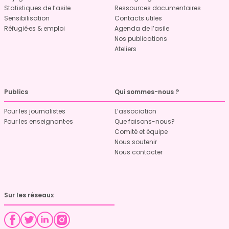
Statistiques de l’asile
Ressources documentaires
Sensibilisation
Contacts utiles
Réfugié·es & emploi
Agenda de l’asile
Nos publications
Ateliers
Publics
Qui sommes-nous ?
Pour les journalistes
L’association
Pour les enseignant·es
Que faisons-nous?
Comité et équipe
Nous soutenir
Nous contacter
Sur les réseaux