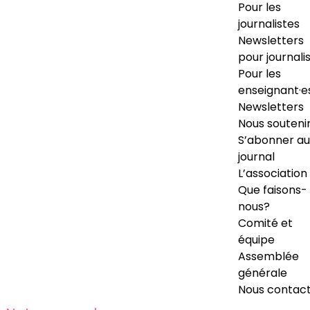
Pour les
journalistes
Newsletters
pour journali
Pour les
enseignant·e
Newsletters
Nous souteni
S’abonner au
journal
L’association
Que faisons-
nous?
Comité et
équipe
Assemblée
générale
Nous contac