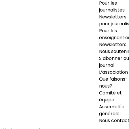
Pour les
journalistes
Newsletters
pour journali
Pour les
enseignant·e
Newsletters
Nous souteni
S’abonner au
journal
L’association
Que faisons-
nous?
Comité et
équipe
Assemblée
générale
Nous contac