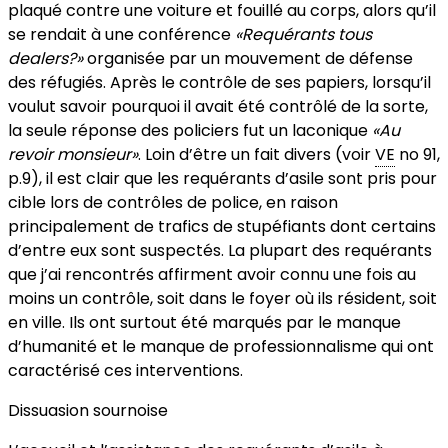
plaqué contre une voiture et fouillé au corps, alors qu’il
se rendait à une conférence
«Requérants tous
dealers?»
organisée par un mouvement de défense
des réfugiés. Après le contrôle de ses papiers, lorsqu’il
voulut savoir pourquoi il avait été contrôlé de la sorte,
la seule réponse des policiers fut un laconique
«Au
revoir monsieur»
. Loin d’être un fait divers (voir
VE
no 91,
p.9), il est clair que les requérants d’asile sont pris pour
cible lors de contrôles de police, en raison
principalement de trafics de stupéfiants dont certains
d’entre eux sont suspectés. La plupart des requérants
que j’ai rencontrés affirment avoir connu une fois au
moins un contrôle, soit dans le foyer où ils résident, soit
en ville. Ils ont surtout été marqués par le manque
d’humanité et le manque de professionnalisme qui ont
caractérisé ces interventions.
Dissuasion sournoise