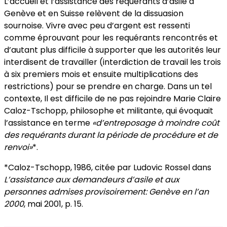
L’accueil et l’assistance des requérants d’asile à
Genève et en Suisse relèvent de la dissuasion
sournoise. Vivre avec peu d’argent est ressenti
comme éprouvant pour les requérants rencontrés et
d’autant plus difficile à supporter que les autorités leur
interdisent de travailler (interdiction de travail les trois
à six premiers mois et ensuite multiplications des
restrictions) pour se prendre en charge. Dans un tel
contexte, Il est difficile de ne pas rejoindre Marie Claire
Caloz-Tschopp, philosophe et militante, qui évoquait
l’assistance en terme
«d’entreposage à moindre coût
des requérants durant la période de procédure et de
renvoi»
*.
*Caloz-Tschopp, 1986, citée par Ludovic Rossel dans
L’assistance aux demandeurs d’asile et aux
personnes admises provisoirement: Genève en l’an
2000
, mai 2001, p. 15.