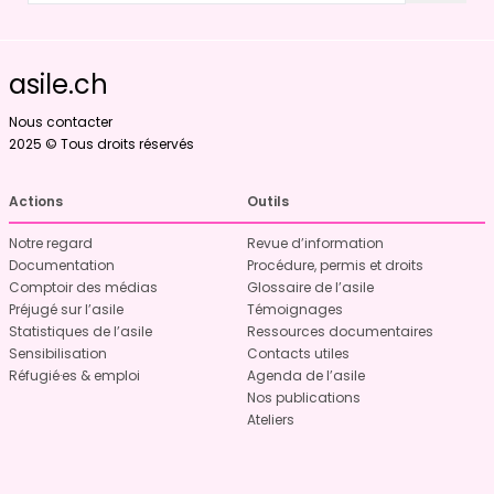
asile.ch
Nous contacter
2025 © Tous droits réservés
Actions
Outils
Notre regard
Revue d’information
Documentation
Procédure, permis et droits
Comptoir des médias
Glossaire de l’asile
Préjugé sur l’asile
Témoignages
Statistiques de l’asile
Ressources documentaires
Sensibilisation
Contacts utiles
Réfugié·es & emploi
Agenda de l’asile
Nos publications
Ateliers