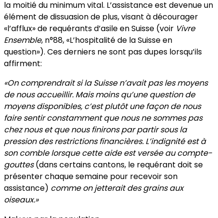
la moitié du minimum vital. L’assistance est devenue un
élément de dissuasion de plus, visant à décourager
«l’afflux» de requérants d’asile en Suisse (voir
Vivre
Ensemble
, n°88, «L’hospitalité de la Suisse en
question»). Ces derniers ne sont pas dupes lorsqu’ils
affirment:
«On comprendrait si la Suisse n’avait pas les moyens
de nous accueillir. Mais moins qu’une question de
moyens disponibles, c’est plutôt une façon de nous
faire sentir constamment que nous ne sommes pas
chez nous et que nous finirons par partir sous la
pression des restrictions financières. L’indignité est à
son comble lorsque cette aide est versée au compte-
gouttes
(dans certains cantons, le requérant doit se
présenter chaque semaine pour recevoir son
assistance)
comme on jetterait des grains aux
oiseaux.»