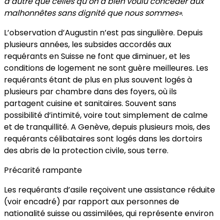
d’autre que celles qu’on a bien voulu concéder aux
malhonnêtes sans dignité que nous sommes»
.
L’observation d’Augustin n’est pas singulière. Depuis
plusieurs années, les subsides accordés aux
requérants en Suisse ne font que diminuer, et les
conditions de logement ne sont guère meilleures. Les
requérants étant de plus en plus souvent logés à
plusieurs par chambre dans des foyers, où ils
partagent cuisine et sanitaires. Souvent sans
possibilité d’intimité, voire tout simplement de calme
et de tranquillité. A Genève, depuis plusieurs mois, des
requérants célibataires sont logés dans les dortoirs
des abris de la protection civile, sous terre.
Précarité rampante
Les requérants d’asile reçoivent une assistance réduite
(voir encadré) par rapport aux personnes de
nationalité suisse ou assimilées, qui représente environ