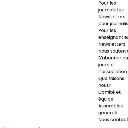
Pour les
journalistes
Newsletters
pour journali
Pour les
enseignant·e
Newsletters
Nous souteni
S’abonner au
journal
L’association
Que faisons-
nous?
Comité et
équipe
Assemblée
générale
Nous contac