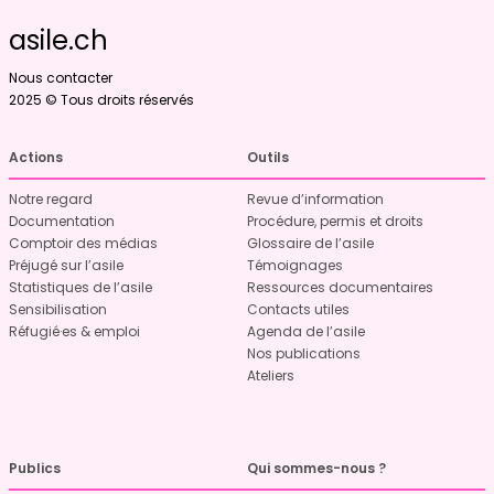
asile.ch
Nous contacter
2025 © Tous droits réservés
Actions
Outils
Notre regard
Revue d’information
Documentation
Procédure, permis et droits
Comptoir des médias
Glossaire de l’asile
Préjugé sur l’asile
Témoignages
Statistiques de l’asile
Ressources documentaires
Sensibilisation
Contacts utiles
Réfugié·es & emploi
Agenda de l’asile
Nos publications
Ateliers
Publics
Qui sommes-nous ?