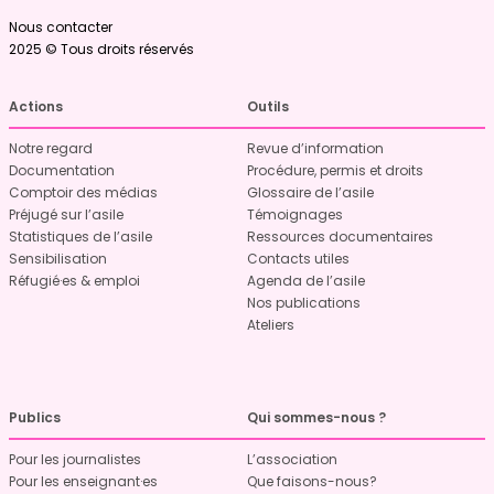
Nous contacter
2025 © Tous droits réservés
Actions
Outils
Notre regard
Revue d’information
Documentation
Procédure, permis et droits
Comptoir des médias
Glossaire de l’asile
Préjugé sur l’asile
Témoignages
Statistiques de l’asile
Ressources documentaires
Sensibilisation
Contacts utiles
Réfugié·es & emploi
Agenda de l’asile
Nos publications
Ateliers
Publics
Qui sommes-nous ?
Pour les journalistes
L’association
Pour les enseignant·es
Que faisons-nous?