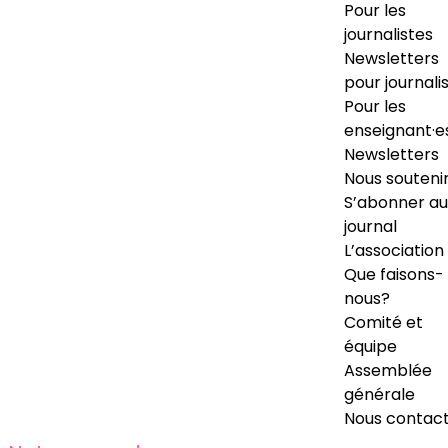
Pour les
journalistes
Newsletters
pour journali
Pour les
enseignant·e
Newsletters
Nous souteni
S’abonner au
journal
L’association
Que faisons-
nous?
Comité et
équipe
Assemblée
générale
Nous contac