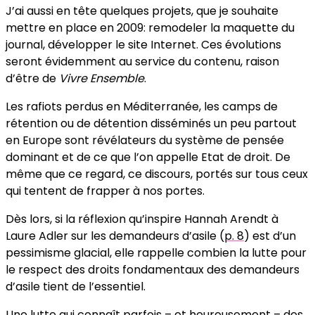
J’ai aussi en tête quelques projets, que je souhaite
mettre en place en 2009: remodeler la maquette du
journal, développer le site Internet. Ces évolutions
seront évidemment au service du contenu, raison
d’être de
Vivre Ensemble
.
Les rafiots perdus en Méditerranée, les camps de
rétention ou de détention disséminés un peu partout
en Europe sont révélateurs du système de pensée
dominant et de ce que l’on appelle Etat de droit. De
même que ce regard, ce discours, portés sur tous ceux
qui tentent de frapper à nos portes.
Dès lors, si la réflexion qu’inspire Hannah Arendt à
Laure Adler sur les demandeurs d’asile (
p. 8
) est d’un
pessimisme glacial, elle rappelle combien la lutte pour
le respect des droits fondamentaux des demandeurs
d’asile tient de l’essentiel.
Une lutte qui connaît parfois – et heureusement – des