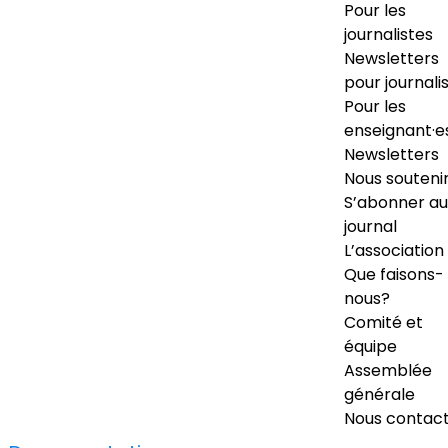
Pour les
journalistes
Newsletters
pour journali
Pour les
enseignant·e
Newsletters
Nous souteni
S’abonner au
journal
L’association
Que faisons-
nous?
Comité et
équipe
Assemblée
générale
Nous contac