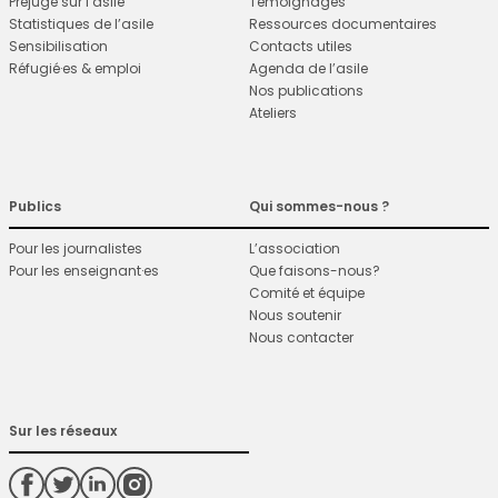
Préjugé sur l’asile
Témoignages
Statistiques de l’asile
Ressources documentaires
Sensibilisation
Contacts utiles
Réfugié·es & emploi
Agenda de l’asile
Nos publications
Ateliers
Publics
Qui sommes-nous ?
Pour les journalistes
L’association
Pour les enseignant·es
Que faisons-nous?
Comité et équipe
Nous soutenir
Nous contacter
Sur les réseaux