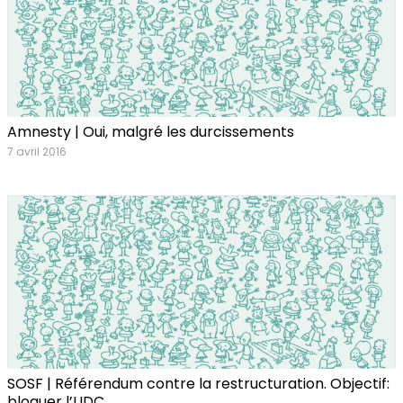
Amnesty | Oui, malgré les durcissements
7 avril 2016
SOSF | Référendum contre la restructuration. Objectif:
bloquer l’UDC