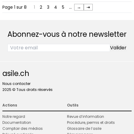
Page 1 sur 8
1
2
3
4
5
…
→
⇥
Abonnez-vous à notre newsletter
asile.ch
Nous contacter
2025 © Tous droits réservés
Actions
Outils
Notre regard
Revue d’information
Documentation
Procédure, permis et droits
Comptoir des médias
Glossaire de l’asile