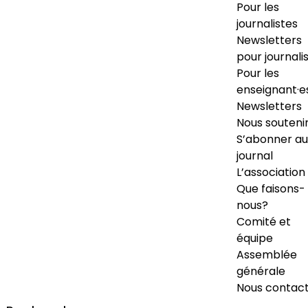
Pour les
journalistes
Newsletters
pour journali
Pour les
enseignant·e
Newsletters
Nous souteni
S’abonner au
journal
L’association
Que faisons-
nous?
Comité et
équipe
Assemblée
générale
Nous contac