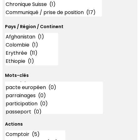
Pays / Région / Continent
Mots-clés
Mots-clés
Actions
Actions