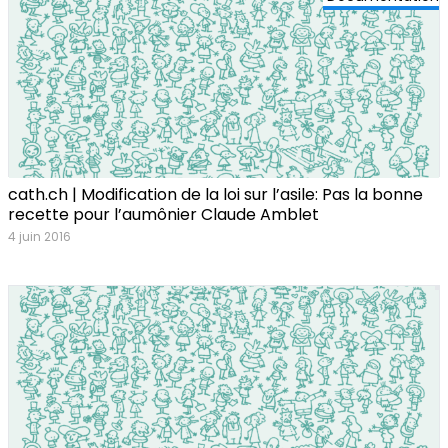
cath.ch | Modification de la loi sur l’asile: Pas la bonne
recette pour l’aumônier Claude Amblet
4 juin 2016