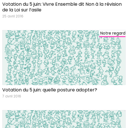
Votation du 5 juin: Vivre Ensemble dit Non à la révision
de la Loi sur l’asile
25 avril 2016
Notre regard
Votation du 5 juin: quelle posture adopter?
7 avril 2016