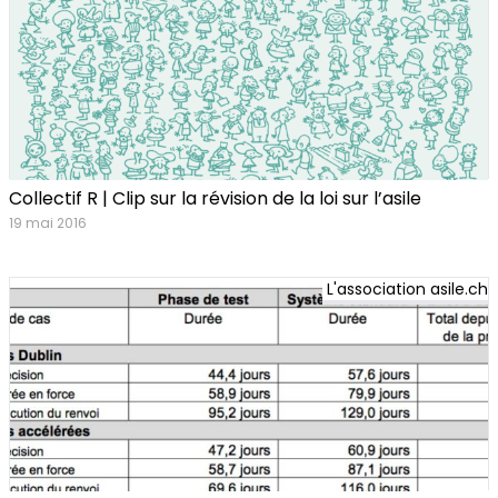
Collectif R | Clip sur la révision de la loi sur l’asile
19 mai 2016
L'association asile.ch