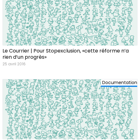
Le Courrier | Pour Stopexclusion, «cette réforme n’a
rien d’un progrès»
25 avril 2016
Documentation