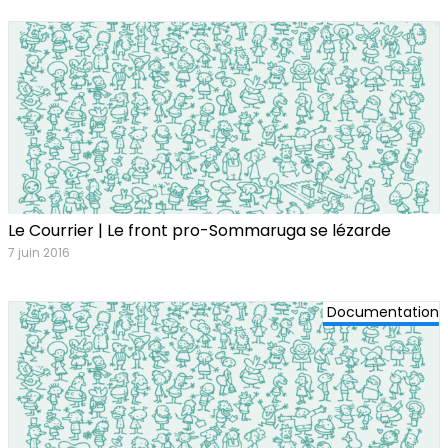
Le Courrier | Le front pro-Sommaruga se lézarde
7 juin 2016
Documentation