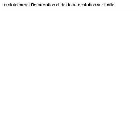
Aller au contenu
La plateforme d’information et de documentation sur l'asile