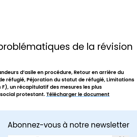
 problématiques de la révision
andeurs d’asile en procédure,
Retour en arrière du
 de réfugié,
Péjoration du statut de réfugié,
Limitations
 F), un récapitulatif des mesures les plus
 social protestant.
Télécharger le document
Abonnez-vous à notre newsletter