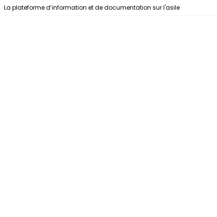
Aller au contenu
La plateforme d’information et de documentation sur l'asile