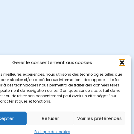
Gérer le consentement aux cookies
 les meilleures expériences, nous utilisons des technologies telles que
 pour stocker et/ou accéder aux informations des appareils. Le fait
r à ces technologies nous permettra de traiter des données telles
ortement de navigation ou les ID uniques sur ce site. Le fait de ne
ir ou de retirer son consentement peut avoir un effet négatif sur
aractéristiques et fonctions.
cepter
Refuser
Voir les préférences
Politique de cookies