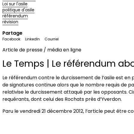
Loi sur l'asile
politique d'asile
référendum
révision
Partage
Facebook
LinkedIn
Courriel
Article de presse / média en ligne
Le Temps | Le référendum abo
Le référendum contre le durcissement de l’asile est en pa
de signatures continue alors que le nombre requis de par
relativise le durcissement attaqué par les opposants. 
requérants, dont celui des Rochats près d’Yverdon.
Paru le vendredi 21 décembre 2012, l’article peut être c