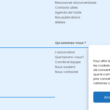
Ressources documentaires
Contacts utiles
Agenda de l’asile
Nos publications
Ateliers
Qui sommes-nous ?
L’association
Que faisons-nous?
Pour offrir
Comité et équipe
les cookies
Nous soutenir
de consenti
Nous contacter
que le comp
pas consent
certaines c
Ac