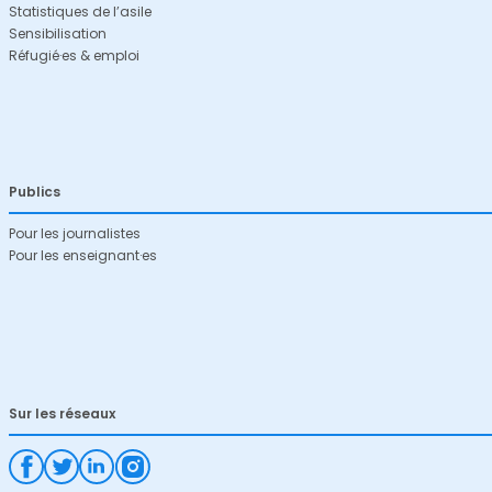
Statistiques de l’asile
Sensibilisation
Réfugié·es & emploi
Publics
Pour les journalistes
Pour les enseignant·es
Sur les réseaux