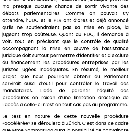
n’a presque aucune chance de sortir vivante des
débats parlementaires. Comme on pouvait s’y
attendre, l’UDC et le PLR ont d’ores et déjà annoncé
qu’ils ne soutiendraient pas sa mise en place, la
jugeant trop coûteuse. Quant au PDC, il demande à
voir, tout en précisant que le contrôle de qualité
accompagnant la mise en œuvre de l’assistance
juridique doit surtout permettre d’identifier et d’exclure
du financement les procédures entreprises par les
juristes jugées inadéquates. En résumé, le meilleur
projet que nous pourrions obtenir du Parlement
servirait aussi d’outil pour contrôler le travail des
mandataires. L’idée de garantir l’équité des
procédures en raison d’une limitation drastique de
l’accès à celle-ci n’est en tout cas pas au programme.
Le test en nature de cette nouvelle procédure
«accélérée» se déroulera à Zürich. C’est dans ce cadre
que Mme Sommaruga aura la possibilité de convaincre