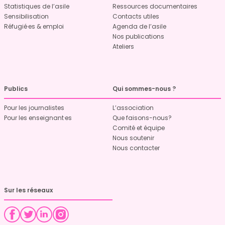
Statistiques de l’asile
Ressources documentaires
Sensibilisation
Contacts utiles
Réfugié·es & emploi
Agenda de l’asile
Nos publications
Ateliers
Publics
Qui sommes-nous ?
Pour les journalistes
L’association
Pour les enseignant·es
Que faisons-nous?
Comité et équipe
Nous soutenir
Nous contacter
Sur les réseaux