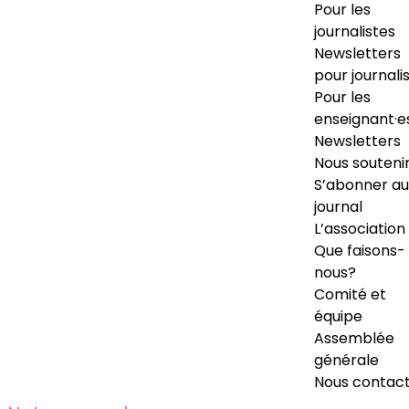
Pour les
journalistes
Newsletters
pour journali
Pour les
enseignant·e
Newsletters
Nous souteni
S’abonner au
journal
L’association
Que faisons-
nous?
Comité et
équipe
Assemblée
générale
Nous contac