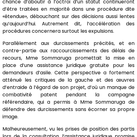
chance d’aboutir à l’octroi d’un statut continueront
d’être traitées en majorité dans une procédure dite
«étendue», débouchant sur des décisions aussi lentes
qu’aujourd’hui. Autrement dit, l’accélération des
procédures concernera surtout les expulsions.
Parallèlement aux durcissements précités, et en
contre-partie aux raccourcissements des délais de
recours, Mme Sommaruga promettait la mise en
place d’une assistance juridique gratuite pour les
demandeurs d’asile. Cette perspective a fortement
atténué les critiques de la gauche et des œuvres
d’entraide à l’égard de son projet, d’où un manque de
combativité patent pendant la campagne
référendaire, qui a permis à Mme Sommaruga de
défendre des durcissements sans écorner sa propre
image.
Malheureusement, vu les prises de position des partis
lors de la consultation, l’assistance juridique promise