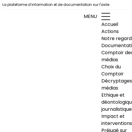
Aller au contenu
La plateforme d’information et de documentation sur l'asile
MENU
Accueil
Actions
Notre regard
Documentat
Comptoir de
médias
Choix du
Comptoir
Décryptages
médias
Ethique et
déontologiq
journalistique
Impact et
interventions
Préjugé sur