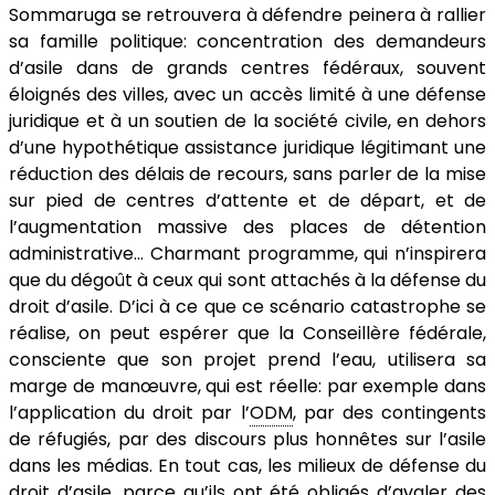
Sommaruga se retrouvera à défendre peinera à rallier
sa famille politique: concentration des demandeurs
d’asile dans de grands centres fédéraux, souvent
éloignés des villes, avec un accès limité à une défense
juridique et à un soutien de la société civile, en dehors
d’une hypothétique assistance juridique légitimant une
réduction des délais de recours, sans parler de la mise
sur pied de centres d’attente et de départ, et de
l’augmentation massive des places de détention
administrative… Charmant programme, qui n’inspirera
que du dégoût à ceux qui sont attachés à la défense du
droit d’asile. D’ici à ce que ce scénario catastrophe se
réalise, on peut espérer que la Conseillère fédérale,
consciente que son projet prend l’eau, utilisera sa
marge de manœuvre, qui est réelle: par exemple dans
l’application du droit par l’
ODM
, par des contingents
de réfugiés, par des discours plus honnêtes sur l’asile
dans les médias. En tout cas, les milieux de défense du
droit d’asile, parce qu’ils ont été obligés d’avaler des