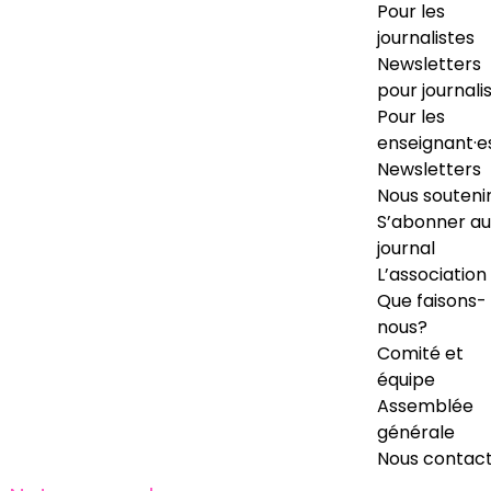
Pour les
journalistes
Newsletters
pour journali
Pour les
enseignant·e
Newsletters
Nous souteni
S’abonner au
journal
L’association
Que faisons-
nous?
Comité et
équipe
Assemblée
générale
Nous contac