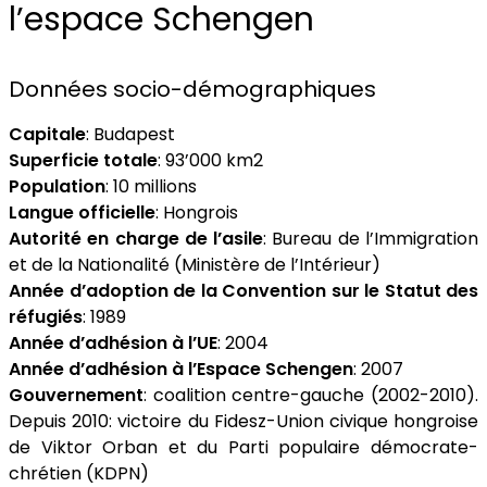
l’espace Schengen
Données socio-démographiques
Capitale
: Budapest
Superficie totale
: 93’000 km2
Population
: 10 millions
Langue officielle
: Hongrois
Autorité en charge de l’asile
: Bureau de l’Immigration
et de la Nationalité (Ministère de l’Intérieur)
Année d’adoption de la Convention sur le Statut des
réfugiés
: 1989
Année d’adhésion à l’UE
: 2004
Année d’adhésion à l’Espace Schengen
: 2007
Gouvernement
: coalition centre-gauche (2002-2010).
Depuis 2010: victoire du Fidesz-Union civique hongroise
de Viktor Orban et du Parti populaire démocrate-
chrétien (KDPN)