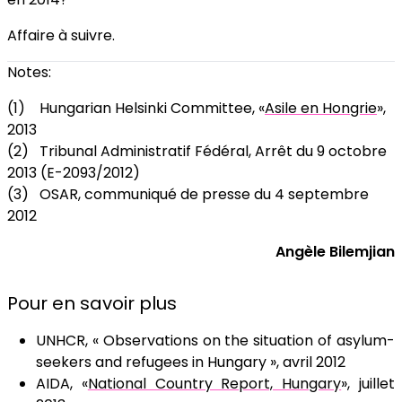
Affaire à suivre.
Notes:
(1) Hungarian Helsinki Committee, «
Asile en Hongrie
»,
2013
(2) Tribunal Administratif Fédéral, Arrêt du 9 octobre
2013 (E-2093/2012)
(3) OSAR, communiqué de presse du 4 septembre
2012
Angèle Bilemjian
Pour en savoir plus
UNHCR, « Observations on the situation of asylum-
seekers and refugees in Hungary », avril 2012
AIDA, «
National Country Report, Hungary
», juillet