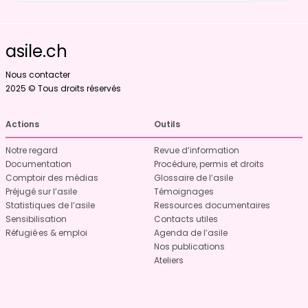
asile.ch
Nous contacter
2025 © Tous droits réservés
Actions
Outils
Notre regard
Revue d’information
Documentation
Procédure, permis et droits
Comptoir des médias
Glossaire de l’asile
Préjugé sur l’asile
Témoignages
Statistiques de l’asile
Ressources documentaires
Sensibilisation
Contacts utiles
Réfugié·es & emploi
Agenda de l’asile
Nos publications
Ateliers