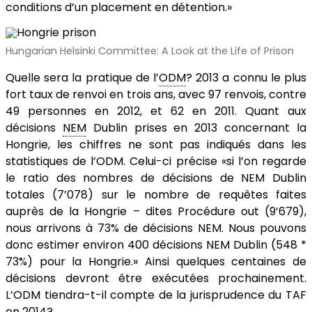
conditions d’un placement en détention.»
Hungarian Helsinki Committee: A Look at the Life of Prison
Quelle sera la pratique de l’
ODM
? 2013 a connu le plus
fort taux de renvoi en trois ans, avec 97 renvois, contre
49 personnes en 2012, et 62 en 2011. Quant aux
décisions
NEM
Dublin prises en 2013 concernant la
Hongrie, les chiffres ne sont pas indiqués dans les
statistiques de l’ODM. Celui-ci précise «si l’on regarde
le ratio des nombres de décisions de NEM Dublin
totales (7’078) sur le nombre de requêtes faites
auprès de la Hongrie – dites Procédure out (9’679),
nous arrivons à 73% de décisions NEM. Nous pouvons
donc estimer environ 400 décisions NEM Dublin (548 *
73%) pour la Hongrie.» Ainsi quelques centaines de
décisions devront être exécutées prochainement.
L’ODM tiendra-t-il compte de la jurisprudence du TAF
en 2014?