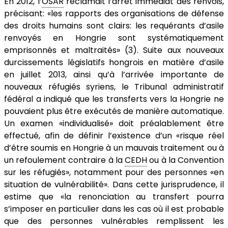
En 2012, l’
OSAR
réclamait l’arrêt immédiat des renvois,
précisant: «les rapports des organisations de défense
des droits humains sont clairs: les requérants d’asile
renvoyés en Hongrie sont systématiquement
emprisonnés et maltraités» (3). Suite aux nouveaux
durcissements législatifs hongrois en matière d’asile
en juillet 2013, ainsi qu’à l’arrivée importante de
nouveaux réfugiés syriens, le Tribunal administratif
fédéral a indiqué que les transferts vers la Hongrie ne
pouvaient plus être exécutés de manière automatique.
Un examen «individualisé» doit préalablement être
effectué, afin de définir l’existence d’un «risque réel
d’être soumis en Hongrie à un mauvais traitement ou à
un refoulement contraire à la
CEDH
ou à la Convention
sur les réfugiés», notamment pour des personnes «en
situation de vulnérabilité». Dans cette jurisprudence, il
estime que «la renonciation au transfert pourra
s’imposer en particulier dans les cas où il est probable
que des personnes vulnérables remplissent les