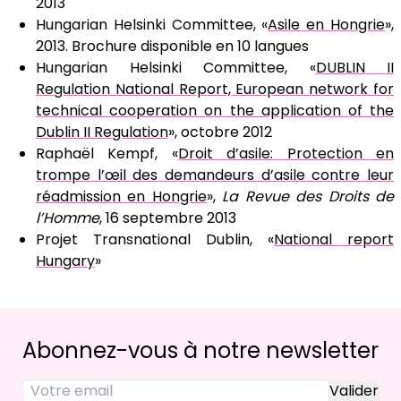
2013
Hungarian Helsinki Committee, «
Asile en Hongrie
»,
2013. Brochure disponible en 10 langues
Hungarian Helsinki Committee, «
DUBLIN II
Regulation National Report, European network for
technical cooperation on the application of the
Dublin II Regulation
», octobre 2012
Raphaël Kempf, «
Droit d’asile: Protection en
trompe l’œil des demandeurs d’asile contre leur
réadmission en Hongrie
»,
La Revue des Droits de
l’Homme
, 16 septembre 2013
Projet Transnational Dublin, «
National report
Hungary
»
Abonnez-vous à notre newsletter