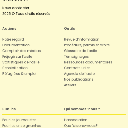
Nous contacter
2025 © Tous droits réservés
Actions
Outils
Notre regard
Revue d’information
Documentation
Procédure, permis et droits
Comptoir des médias
Glossaire de l’asile
Préjugé sur l’asile
Témoignages
Statistiques de l’asile
Ressources documentaires
Sensibilisation
Contacts utiles
Réfugié·es & emploi
Agenda de l’asile
Nos publications
Ateliers
Publics
Qui sommes-nous ?
Pour les journalistes
L’association
Pour les enseignant·es
Que faisons-nous?