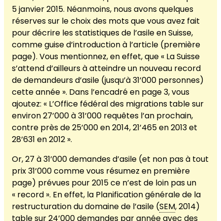
5 janvier 2015. Néanmoins, nous avons quelques
réserves sur le choix des mots que vous avez fait
pour décrire les statistiques de l’asile en Suisse,
comme guise d’introduction à l’article (première
page). Vous mentionnez, en effet, que « La Suisse
s’attend d’ailleurs à atteindre un nouveau record
de demandeurs d’asile (jusqu’à 31’000 personnes)
cette année ». Dans l’encadré en page 3, vous
ajoutez: « L’Office fédéral des migrations table sur
environ 27’000 à 31’000 requêtes l’an prochain,
contre près de 25’000 en 2014, 21’465 en 2013 et
28’631 en 2012 ».
Or, 27 à 31’000 demandes d’asile (et non pas à tout
prix 31’000 comme vous résumez en première
page) prévues pour 2015 ce n’est de loin pas un
« record ». En effet, la Planification générale de la
restructuration du domaine de l’asile (
SEM
, 2014)
table sur 24’000 demandes par année avec des