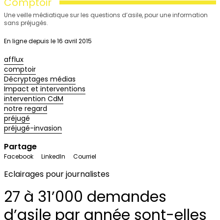
Comptoir
Une veille médiatique sur les questions d’asile, pour une information
sans préjugés.
En ligne depuis le 16 avril 2015
afflux
comptoir
Décryptages médias
Impact et interventions
intervention CdM
notre regard
préjugé
préjugé-invasion
Partage
Facebook
LinkedIn
Courriel
Eclairages pour journalistes
27 à 31’000 demandes
d’asile par année sont-elles