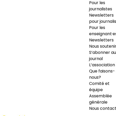
Pour les
journalistes
Newsletters
pour journali
Pour les
enseignant·e
Newsletters
Nous souteni
S’abonner au
journal
L’association
Que faisons-
nous?
Comité et
équipe
Assemblée
générale
Nous contac