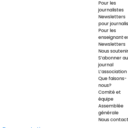
Pour les
journalistes
Newsletters
pour journali
Pour les
enseignant·e
Newsletters
Nous souteni
S’abonner au
journal
L’association
Que faisons-
nous?
Comité et
équipe
Assemblée
générale
Nous contac