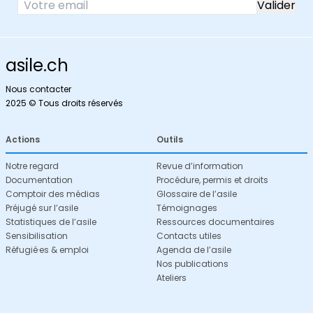
asile.ch
Nous contacter
2025 © Tous droits réservés
Actions
Outils
Notre regard
Revue d’information
Documentation
Procédure, permis et droits
Comptoir des médias
Glossaire de l’asile
Préjugé sur l’asile
Témoignages
Statistiques de l’asile
Ressources documentaires
Sensibilisation
Contacts utiles
Réfugié·es & emploi
Agenda de l’asile
Nos publications
Ateliers