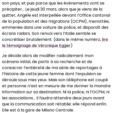
son pays, et puis parce que les événements vont se
précipiter… Le jeudi 30 mars, alors que je viens de la
quitter, Angèle est interpellée devant l’Office cantonal
de la population et des migrations (OCPM), menottée,
emmenée dans une voiture de police, et disparaît des
écrans radars. Son renvoi vers l’Italie semble se
concrétiser brutalement. (dans le même numéro,
lire
le témoignage de Véronique Egger
)
Je décide alors de modifier radicalement mon
scénario initial, de partir à sa recherche et de
consacrer l’entièreté de ma série de reportages à
l’histoire de cette jeune femme dont l’expulsion se
déroule sous mes yeux. Mais son téléphone est coupé
et personne n’est en mesure de me donner la moindre
information sur sa destination. Ni la police, ni l’OCPM, ni
les associations… Il faudra attendre deux jours avant
que la communication soit rétablie: elle répond enfin.
Elle est à la gare de Milano Centrale.