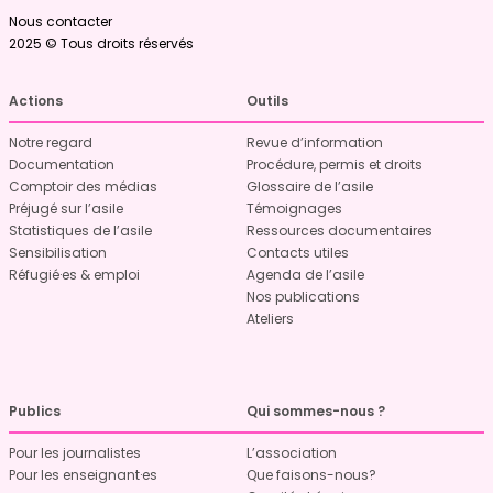
Nous contacter
2025 © Tous droits réservés
Actions
Outils
Notre regard
Revue d’information
Documentation
Procédure, permis et droits
Comptoir des médias
Glossaire de l’asile
Préjugé sur l’asile
Témoignages
Statistiques de l’asile
Ressources documentaires
Sensibilisation
Contacts utiles
Réfugié·es & emploi
Agenda de l’asile
Nos publications
Ateliers
Publics
Qui sommes-nous ?
Pour les journalistes
L’association
Pour les enseignant·es
Que faisons-nous?