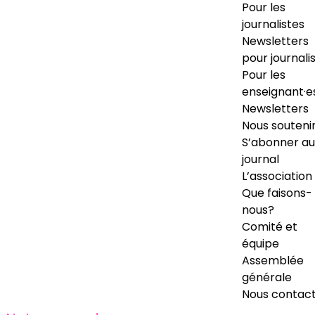
Pour les
journalistes
Newsletters
pour journali
Pour les
enseignant·e
Newsletters
Nous souteni
S’abonner au
journal
L’association
Que faisons-
nous?
Comité et
équipe
Assemblée
générale
Nous contac