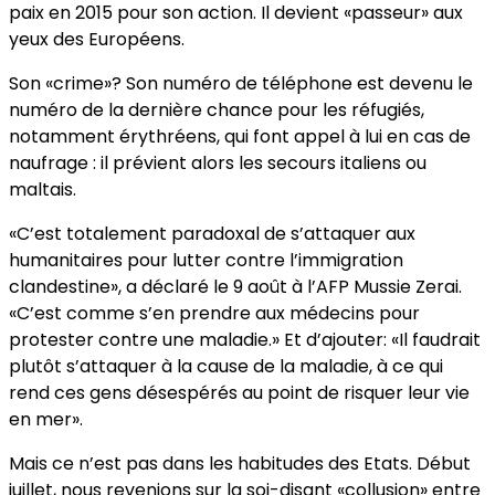
paix en 2015 pour son action. Il devient «passeur» aux
yeux des Européens.
Son «crime»? Son numéro de téléphone est devenu le
numéro de la dernière chance pour les réfugiés,
notamment érythréens, qui font appel à lui en cas de
naufrage : il prévient alors les secours italiens ou
maltais.
«C’est totalement paradoxal de s’attaquer aux
humanitaires pour lutter contre l’immigration
clandestine», a déclaré le 9 août à l’AFP Mussie Zerai.
«C’est comme s’en prendre aux médecins pour
protester contre une maladie.» Et d’ajouter: «Il faudrait
plutôt s’attaquer à la cause de la maladie, à ce qui
rend ces gens désespérés au point de risquer leur vie
en mer».
Mais ce n’est pas dans les habitudes des Etats. Début
juillet, nous revenions sur la soi-disant «collusion» entre