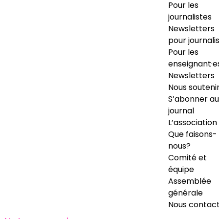
Pour les
journalistes
Newsletters
pour journali
Pour les
enseignant·e
Newsletters
Nous souteni
S’abonner au
journal
L’association
Que faisons-
nous?
Comité et
équipe
Assemblée
générale
Nous contac