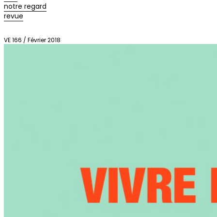
notre regard
revue
VE 166 / Février 2018