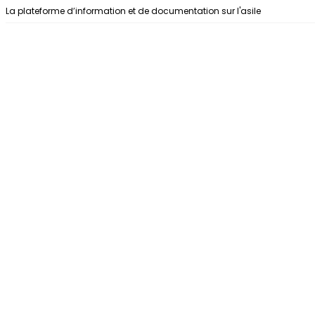
Aller au contenu
La plateforme d’information et de documentation sur l'asile