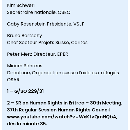
Kim Schweri
Secrétraire nationale, OSEO
Gaby Rosenstein Présidente, VSJF
Bruno Bertschy
Chef Secteur Projets Suisse, Caritas
Peter Merz Directeur, EPER
Miriam Behrens
Directrice, Organisation suisse d’aide aux réfugiés
OSAR
1 – G/SO 229/31
2 – SR on Human Rights in Eritrea – 30th Meeting,
37th Regular Session Human Rights Council
www.youtube.com/watch?v=WxKtvQmHQbA
,
dès la minute 35.