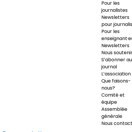
Pour les
journalistes
Newsletters
pour journali
Pour les
enseignant·e
Newsletters
Nous souteni
S’abonner au
journal
L’association
Que faisons-
nous?
Comité et
équipe
Assemblée
générale
Nous contac