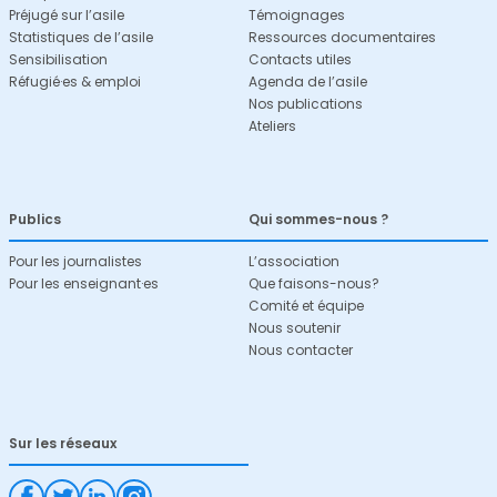
Préjugé sur l’asile
Témoignages
Statistiques de l’asile
Ressources documentaires
Sensibilisation
Contacts utiles
Réfugié·es & emploi
Agenda de l’asile
Nos publications
Ateliers
Publics
Qui sommes-nous ?
Pour les journalistes
L’association
Pour les enseignant·es
Que faisons-nous?
Comité et équipe
Nous soutenir
Nous contacter
Sur les réseaux