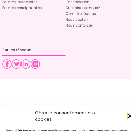
Pour les journalistes
L’association
Pour les enseignant·es
Que faisons-nous?
Comité et équipe
Nous soutenir
Nous contacter
Sur les réseaux
Gérer le consentement aux
cookies
Pour offrir les meilleures expériences, nous utilisons des technologies