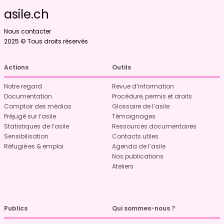
asile.ch
Nous contacter
2025 © Tous droits réservés
Actions
Outils
Notre regard
Revue d’information
Documentation
Procédure, permis et droits
Comptoir des médias
Glossaire de l’asile
Préjugé sur l’asile
Témoignages
Statistiques de l’asile
Ressources documentaires
Sensibilisation
Contacts utiles
Réfugié·es & emploi
Agenda de l’asile
Nos publications
Ateliers
Publics
Qui sommes-nous ?