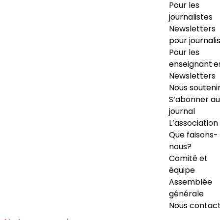
Pour les
journalistes
Newsletters
pour journali
Pour les
enseignant·e
Newsletters
Nous souteni
S’abonner au
journal
L’association
Que faisons-
nous?
Comité et
équipe
Assemblée
générale
Nous contac