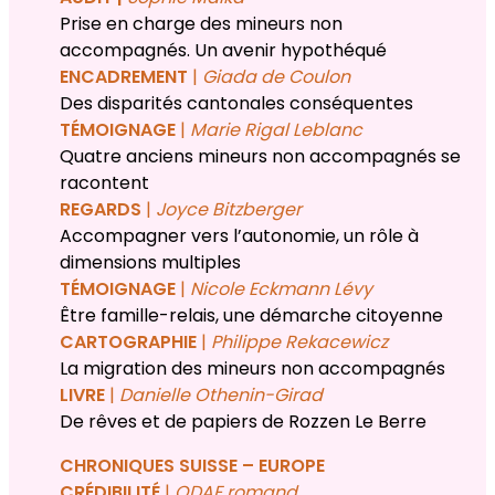
Prise en charge des mineurs non
accompagnés. Un avenir hypothéqué
ENCADREMENT
|
Giada de Coulon
Des disparités cantonales conséquentes
TÉMOIGNAGE
|
Marie Rigal Leblanc
Quatre anciens mineurs non accompagnés se
racontent
REGARDS
|
Joyce Bitzberger
Accompagner vers l’autonomie, un rôle à
dimensions multiples
TÉMOIGNAGE
|
Nicole Eckmann Lévy
Être famille-relais, une démarche citoyenne
CARTOGRAPHIE
|
Philippe Rekacewicz
La migration des mineurs non accompagnés
LIVRE
|
Danielle Othenin-Girad
De rêves et de papiers de Rozzen Le Berre
CHRONIQUES SUISSE – EUROPE
CRÉDIBILITÉ
|
ODAE romand