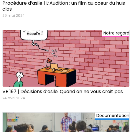
Procédure d’asile | L’Audition : un film au coeur du huis
clos
29 mai 2024
Notre regard
VE 197 | Décisions d’asile. Quand on ne vous croit pas
24 avril 2024
Documentation