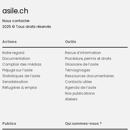
asile.ch
Nous contacter
2025 © Tous droits réservés
Actions
Outils
Notre regard
Revue d’information
Documentation
Procédure, permis et droits
Comptoir des médias
Glossaire de l’asile
Préjugé sur l’asile
Témoignages
Statistiques de l’asile
Ressources documentaires
Sensibilisation
Contacts utiles
Réfugié·es & emploi
Agenda de l’asile
Nos publications
Ateliers
Publics
Qui sommes-nous ?