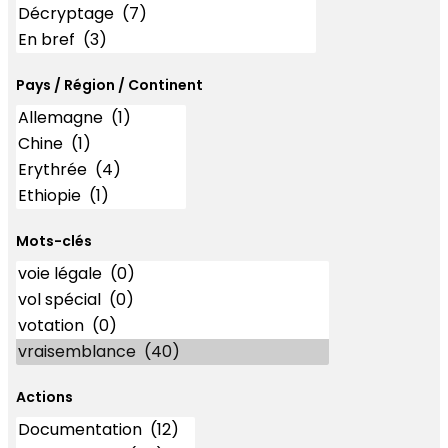
Pays / Région / Continent
Mots-clés
Mots-clés
Actions
Actions