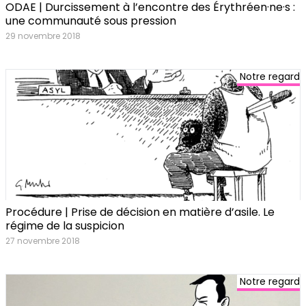
ODAE | Durcissement à l’encontre des Érythréen·ne·s :
une communauté sous pression
29 novembre 2018
Notre regard
Procédure | Prise de décision en matière d’asile. Le
régime de la suspicion
27 novembre 2018
Notre regard