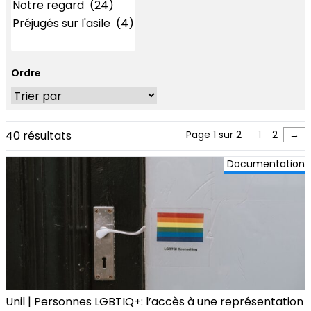
Ordre
40 résultats
Page 1 sur 2
1
2
→
Documentation
Unil | Personnes LGBTIQ+: l’accès à une représentation