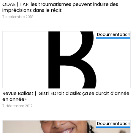
ODAE | TAF: les traumatismes peuvent induire des
imprécisions dans le récit
7 septembre 2018
Documentation
Revue Ballast | Gisti: «Droit d’asile: ça se durcit d’année
en année»
7 décembre 2017
Documentation