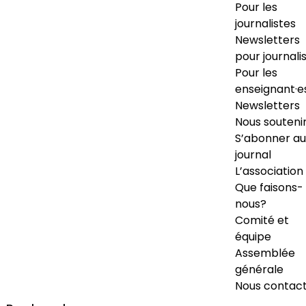
Pour les
journalistes
Newsletters
pour journali
Pour les
enseignant·e
Newsletters
Nous souteni
S’abonner au
journal
L’association
Que faisons-
nous?
Comité et
équipe
Assemblée
générale
Nous contac