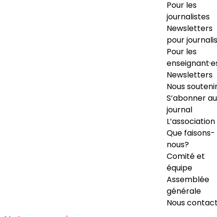
Pour les
journalistes
Newsletters
pour journali
Pour les
enseignant·e
Newsletters
Nous souteni
S’abonner au
journal
L’association
Que faisons-
nous?
Comité et
équipe
Assemblée
générale
Nous contac