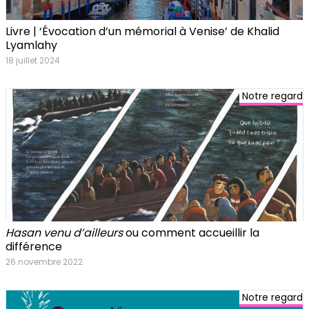
Livre | ‘Évocation d’un mémorial à Venise’ de Khalid
Lyamlahy
18 juillet 2024
Notre regard
Hasan venu d’ailleurs
ou comment accueillir la
différence
26 novembre 2022
Notre regard