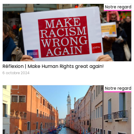
Notre regard
Réflexion | Make Human Rights great again!
6 octobre 2024
Notre regard