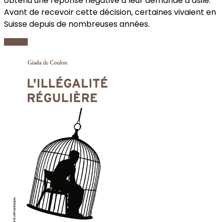
obtenu une réponse négative à leur demande d’asile.
Avant de recevoir cette décision, certaines vivaient en
Suisse depuis de nombreuses années.