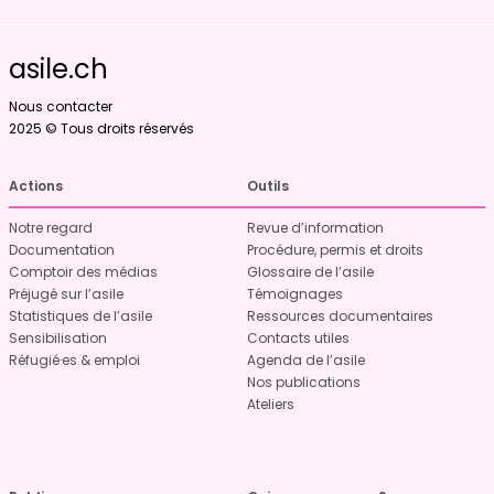
asile.ch
Nous contacter
2025 © Tous droits réservés
Actions
Outils
Notre regard
Revue d’information
Documentation
Procédure, permis et droits
Comptoir des médias
Glossaire de l’asile
Préjugé sur l’asile
Témoignages
Statistiques de l’asile
Ressources documentaires
Sensibilisation
Contacts utiles
Réfugié·es & emploi
Agenda de l’asile
Nos publications
Ateliers