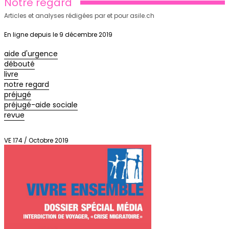
Notre regard
Articles et analyses rédigées par et pour asile.ch
En ligne depuis le 9 décembre 2019
aide d'urgence
débouté
livre
notre regard
préjugé
préjugé-aide sociale
revue
VE 174 / Octobre 2019