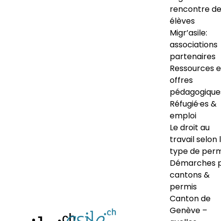
rencontre d
élèves
Migr’asile:
associations
partenaires
Ressources e
offres
pédagogique
Réfugié·es &
emploi
Le droit au
travail selon 
type de perm
Démarches 
cantons &
permis
Canton de
Genève –