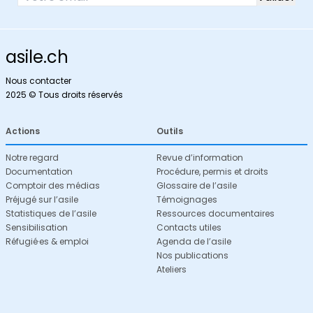
asile.ch
Nous contacter
2025 © Tous droits réservés
Actions
Outils
Notre regard
Revue d’information
Documentation
Procédure, permis et droits
Comptoir des médias
Glossaire de l’asile
Préjugé sur l’asile
Témoignages
Statistiques de l’asile
Ressources documentaires
Sensibilisation
Contacts utiles
Réfugié·es & emploi
Agenda de l’asile
Nos publications
Ateliers