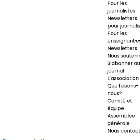
Pour les
journalistes
Newsletters
pour journali
Pour les
enseignant·e
Newsletters
Nous souteni
S’abonner au
journal
L’association
Que faisons-
nous?
Comité et
équipe
Assemblée
générale
Nous contac