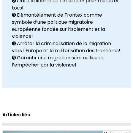
➋ OUI à la liberté de circulation pour toutes et
tous!
➌ Démantèlement de Frontex comme
symbole d’une politique migratoire
européenne fondée sur l’isolement et la
violence!
➍ Arrêter la criminalisation de la migration
vers l’Europe et la militarisation des frontières!
➎ Garantir une migration sûre au lieu de
l’empêcher par la violence!
Articles liés