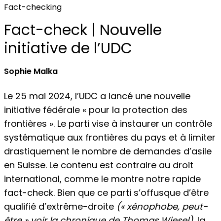
Fact-checking
Fact-check | Nouvelle
initiative de l’UDC
Sophie Malka
Le 25 mai 2024, l’UDC a lancé une nouvelle
initiative fédérale « pour la protection des
frontières ». Le parti vise à instaurer un contrôle
systématique aux frontières du pays et à limiter
drastiquement le nombre de demandes d’asile
en Suisse. Le contenu est contraire au droit
international, comme le montre notre rapide
fact-check. Bien que ce parti s’offusque d’être
qualifié d’extrême-droite
(« xénophobe, peut-
être » voir la
chronique de Thomas Wiesel
)
, la