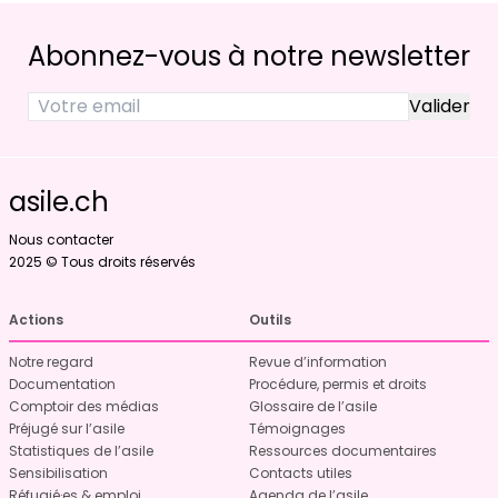
Abonnez-vous à notre newsletter
asile.ch
Nous contacter
2025 © Tous droits réservés
Actions
Outils
Notre regard
Revue d’information
Documentation
Procédure, permis et droits
Comptoir des médias
Glossaire de l’asile
Préjugé sur l’asile
Témoignages
Statistiques de l’asile
Ressources documentaires
Sensibilisation
Contacts utiles
Réfugié·es & emploi
Agenda de l’asile