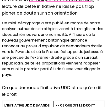
lecture de cette initiative ne laisse pas trop
planer de doute sur son orientation.
Ce mini-décryptage a été publié en marge de notre
analyse autour des stratégies visant à faire glisser des
idées extrêmes vers une normalité. A l’heure où le
nouveau gouvernement britannique annonce
renoncer au projet d’expulsion de demandeurs d’asile
vers le Rwanda et où la France échappe de justesse à
une percée de l’extrême-droite grâce à un sursaut
républicain, de telles propositions viennent rappeler
vers quoi le premier parti élu de Suisse veut diriger le
pays.
Ce que demande l’initiative UDC et ce qu’en dit
le droit
L’INITIATIVE UDC DEMANDE
>> CE QUE DIT LE DROIT*