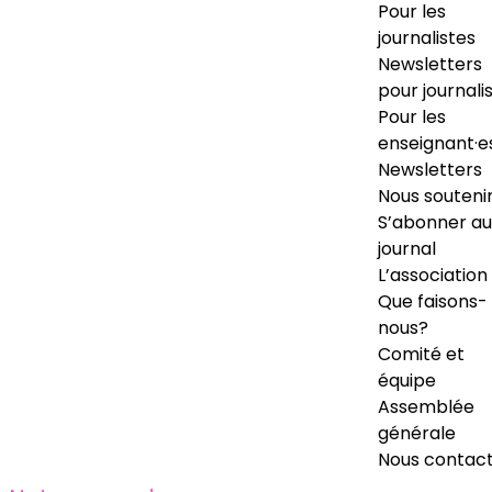
Pour les
journalistes
Newsletters
pour journali
Pour les
enseignant·e
Newsletters
Nous souteni
S’abonner au
journal
L’association
Que faisons-
nous?
Comité et
équipe
Assemblée
générale
Nous contac