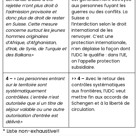
rejetée n’ont plus droit à
aux personnes fuyant les
l’admission provisoire et
guerres ou des conflits. La
donc plus de droit de rester
Suisse a
en Suisse. Cette mesure
l’interdiction selon le droit
concerne surtout les jeunes
international de les
hommes originaires
renvoyer. C’est une
d’Afrique, d’Afghanistan,
protection internationale,
d’Irak, de Syrie, de Turquie et
n’en déplaise la façon dont
des Balkans.
«
l’UDC le qualifie : dans l’UE,
on l’appelle protection
subsidiaire.
4 –
«
Les personnes entrant
>> 4 –
Avec le retour des
sur le territoire sont
contrôles systématiques
systématiquement
aux frontières, l’UDC veut
contrôlées. L’entrée n’est
mettre fin aux accords de
autorisée que si un titre de
Schengen et à la liberté de
séjour valable ou une autre
circulation.
autorisation d’entrée est
délivré.
«
* Liste non-exhaustive!!