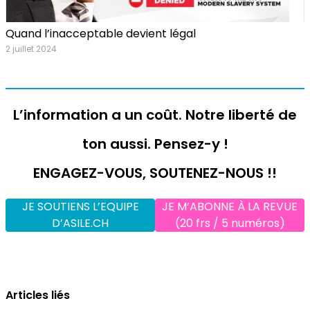
Quand l’inacceptable devient légal
2 juillet 2024
L’information a un coût. Notre liberté de
ton aussi. Pensez-y !
ENGAGEZ-VOUS, SOUTENEZ-NOUS !!
JE SOUTIENS L’EQUIPE
JE M’ABONNE À LA REVUE
D’ASILE.CH
(20 frs / 5 numéros)
Articles liés