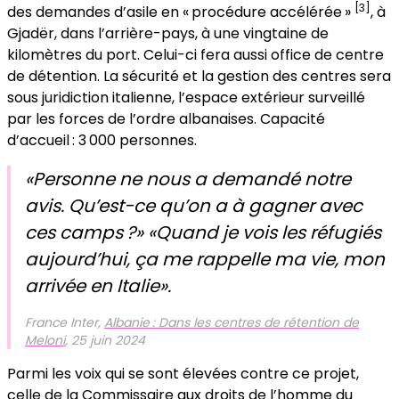
[3]
des demandes d’asile en « procédure accélérée »
, à
Gjadër, dans l’arrière-pays, à une vingtaine de
kilomètres du port. Celui-ci fera aussi office de centre
de détention. La sécurité et la gestion des centres sera
sous juridiction italienne, l’espace extérieur surveillé
par les forces de l’ordre albanaises. Capacité
d’accueil : 3 000 personnes.
«Personne ne nous a demandé notre
avis. Qu’est-ce qu’on a à gagner avec
ces camps ?» «Quand je vois les réfugiés
aujourd’hui, ça me rappelle ma vie, mon
arrivée en Italie».
France Inter,
Albanie : Dans les centres de rétention de
Meloni
, 25 juin 2024
Parmi les voix qui se sont élevées contre ce projet,
celle de la Commissaire aux droits de l’homme du