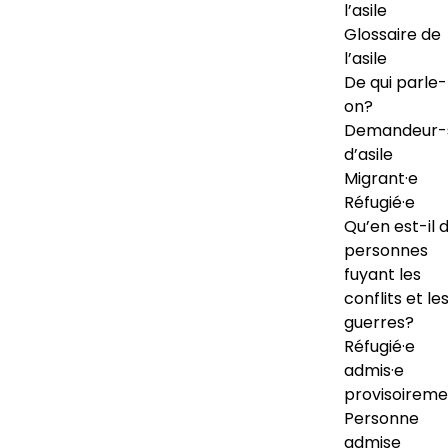
l’asile
Glossaire de
l’asile
De qui parle-
on?
Demandeur-
d’asile
Migrant·e
Réfugié·e
Qu’en est-il 
personnes
fuyant les
conflits et le
guerres?
Réfugié·e
admis·e
provisoireme
Personne
admise