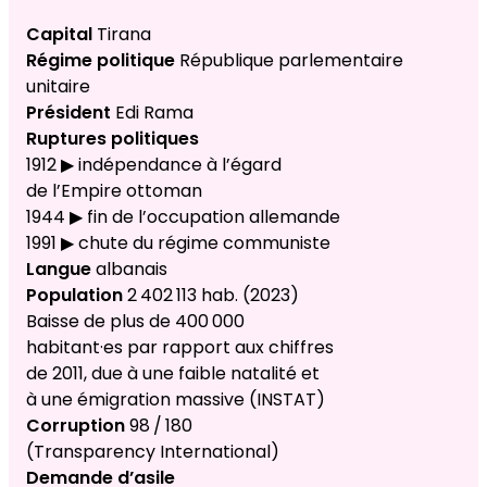
Capital
Tirana
Régime politique
République parlementaire
unitaire
Président
Edi Rama
Ruptures politiques
1912 ▶ indépendance à l’égard
de l’Empire ottoman
1944 ▶ fin de l’occupation allemande
1991 ▶ chute du régime communiste
Langue
albanais
Population
2 402 113 hab. (2023)
Baisse de plus de 400 000
habitant·es par rapport aux chiffres
de 2011, due à une faible natalité et
à une émigration massive (INSTAT)
Corruption
98 / 180
(Transparency International)
Demande d’asile