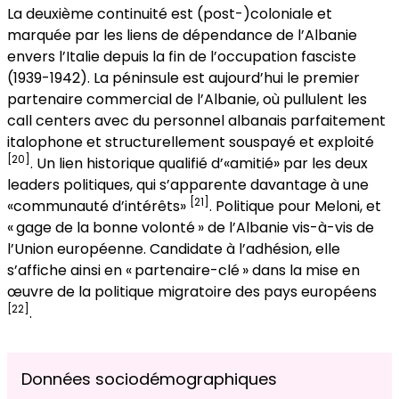
La deuxième continuité est (post-)coloniale et
marquée par les liens de dépendance de l’Albanie
envers l’Italie depuis la fin de l’occupation fasciste
(1939-1942). La péninsule est aujourd’hui le premier
partenaire commercial de l’Albanie, où pullulent les
call centers avec du personnel albanais parfaitement
italophone et structurellement souspayé et exploité
[20]
. Un lien historique qualifié d’«amitié» par les deux
leaders politiques, qui s’apparente davantage à une
[21]
«communauté d’intérêts»
. Politique pour Meloni, et
« gage de la bonne volonté » de l’Albanie vis-à-vis de
l’Union européenne. Candidate à l’adhésion, elle
s’affiche ainsi en « partenaire-clé » dans la mise en
œuvre de la politique migratoire des pays européens
[22]
.
Données sociodémographiques