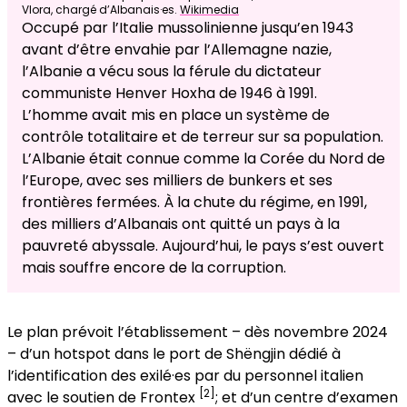
Vlora, chargé d’Albanais·es.
Wikimedia
Occupé par l’Italie mussolinienne jusqu’en 1943
avant d’être envahie par l’Allemagne nazie,
l’Albanie a vécu sous la férule du dictateur
communiste Henver Hoxha de 1946 à 1991.
L’homme avait mis en place un système de
contrôle totalitaire et de terreur sur sa population.
L’Albanie était connue comme la Corée du Nord de
l’Europe, avec ses milliers de bunkers et ses
frontières fermées. À la chute du régime, en 1991,
des milliers d’Albanais ont quitté un pays à la
pauvreté abyssale. Aujourd’hui, le pays s’est ouvert
mais souffre encore de la corruption.
Le plan prévoit l’établissement – dès novembre 2024
– d’un hotspot dans le port de Shëngjin dédié à
l’identification des exilé·es par du personnel italien
[2]
avec le soutien de Frontex
; et d’un centre d’examen