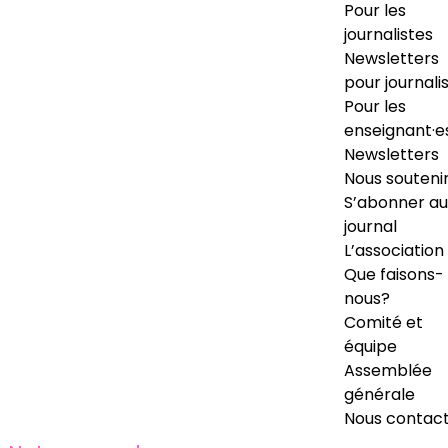
Pour les
journalistes
Newsletters
pour journali
Pour les
enseignant·e
Newsletters
Nous souteni
S’abonner au
journal
L’association
Que faisons-
nous?
Comité et
équipe
Assemblée
générale
Nous contac