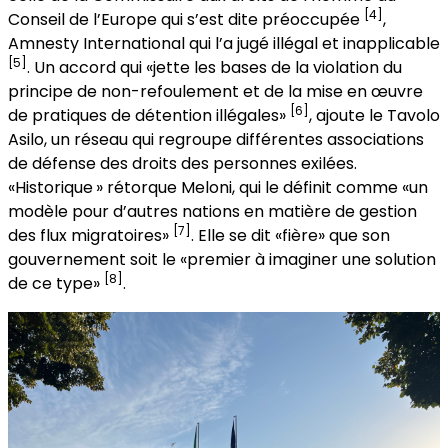
[4]
Conseil de l’Europe qui s’est dite préoccupée
,
Amnesty International qui l’a jugé illégal et inapplicable
[5]
. Un accord qui «jette les bases de la violation du
principe de non-refoulement et de la mise en œuvre
[6]
de pratiques de détention illégales»
, ajoute le Tavolo
Asilo, un réseau qui regroupe différentes associations
de défense des droits des personnes exilées.
«Historique » rétorque Meloni, qui le définit comme «un
modèle pour d’autres nations en matière de gestion
[7]
des flux migratoires»
. Elle se dit «fière» que son
gouvernement soit le «premier à imaginer une solution
[8]
de ce type»
.