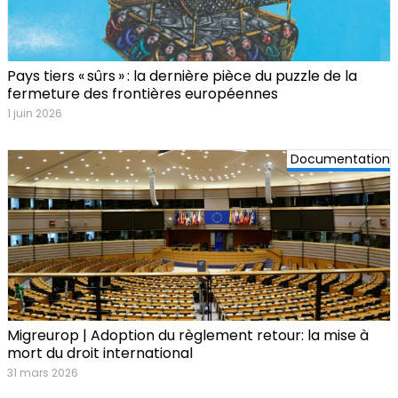
Pays tiers « sûrs » : la dernière pièce du puzzle de la
fermeture des frontières européennes
1 juin 2026
Documentation
Migreurop | Adoption du règlement retour: la mise à
mort du droit international
31 mars 2026