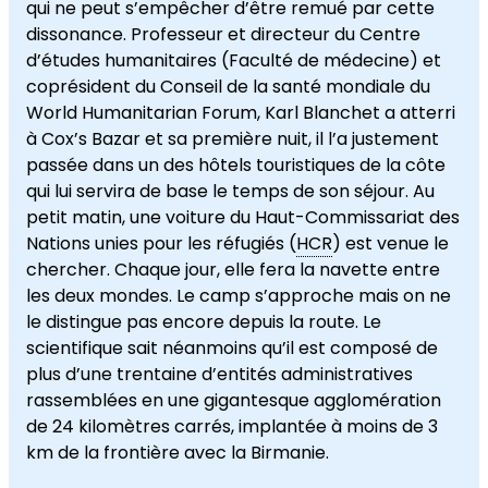
qui ne peut s’empêcher d’être remué par cette
dissonance. Professeur et directeur du Centre
d’études humanitaires (Faculté de médecine) et
coprésident du Conseil de la santé mondiale du
World Humanitarian Forum, Karl Blanchet a atterri
à Cox’s Bazar et sa première nuit, il l’a justement
passée dans un des hôtels touristiques de la côte
qui lui servira de base le temps de son séjour. Au
petit matin, une voiture du Haut-Commissariat des
Nations unies pour les réfugiés (
HCR
) est venue le
chercher. Chaque jour, elle fera la navette entre
les deux mondes. Le camp s’approche mais on ne
le distingue pas encore depuis la route. Le
scientifique sait néanmoins qu’il est composé de
plus d’une trentaine d’entités administratives
rassemblées en une gigantesque agglomération
de 24 kilomètres carrés, implantée à moins de 3
km de la frontière avec la Birmanie.