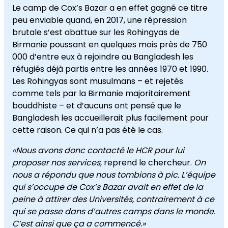
Le camp de Cox’s Bazar a en effet gagné ce titre
peu enviable quand, en 2017, une répression
brutale s’est abattue sur les Rohingyas de
Birmanie poussant en quelques mois près de 750
000 d’entre eux à rejoindre au Bangladesh les
réfugiés déjà partis entre les années 1970 et 1990.
Les Rohingyas sont musulmans – et rejetés
comme tels par la Birmanie majoritairement
bouddhiste – et d’aucuns ont pensé que le
Bangladesh les accueillerait plus facilement pour
cette raison. Ce qui n’a pas été le cas.
«Nous avons donc contacté le HCR pour lui
proposer nos services
, reprend le chercheur.
On
nous a répondu que nous tombions à pic. L’équipe
qui s’occupe de Cox’s Bazar avait en effet de la
peine à attirer des Universités, contrairement à ce
qui se passe dans d’autres camps dans le monde.
C’est ainsi que ça a commencé.»