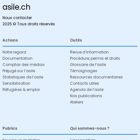
asile.ch
Nous contacter
2025 © Tous droits réservés
Actions
Outils
Notre regard
Revue d’information
Documentation
Procédure, permis et droits
Comptoir des médias
Glossaire de l’asile
Préjugé sur l’asile
Témoignages
Statistiques de l’asile
Ressources documentaires
Sensibilisation
Contacts utiles
Réfugié·es & emploi
Agenda de l’asile
Nos publications
Ateliers
Publics
Qui sommes-nous ?