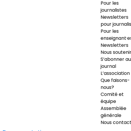
Pour les
journalistes
Newsletters
pour journali
Pour les
enseignant·e
Newsletters
Nous souteni
S’abonner au
journal
L’association
Que faisons-
nous?
Comité et
équipe
Assemblée
générale
Nous contac