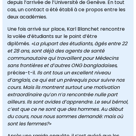
depuis l’arrivée de l’Université de Genève. En tout
cas, un contact a été établi à ce propos entre les
deux académies.
Une fois arrivé sur place, Karl Blanchet rencontre
la volée d’étudiants sur le point d’être
diplômés.
«La plupart des étudiants, âgés entre 22
et 28 ans, sont déjà des agents de santé
communautaire qui travaillent pour Médecins
sans frontières et d’autres ONG bangladaises
,
précise-t-il.
Ils ont tous un excellent niveau
d’anglais, ce qui est un prérequis pour suivre nos
cours. Mais ils montrent surtout une motivation
extraordinaire qu’on n’a rencontrée nulle part
ailleurs. Ils sont avides d’apprendre. Le seul bémol,
c’est que ce ne sont que des hommes. Au début
du cours, nous nous sommes demandé: mais où
sont les femmes?»
Après une rapide enquête, il s’est avéré que les